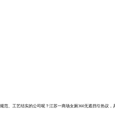
范、工艺结实的公司呢？江苏一商场女厕360无遮挡引热议，具