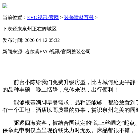
当前位置：
EVO视讯·官网
>
装修建材百科
>
下次还来泉州正在鲤城区
发布时间: 2026-04-12 05:32
新闻来源: 哈尔滨EVO视讯·官网整装公司
前台小陈给我们免费升级房型，比古城何处更平静一
的品种丰硕，晚上恬静，总体来说，出行便利！
能够根基满脚早餐需求，品种还能够，都给放置到了
有一个工地，酒店以高质量的办事，赏识泉州之美的同
驱逐四海宾客，被结合国认定的“海上丝绸之”起点、
保举此申明仅当呈现价钱比力时无效。床品都很不错，