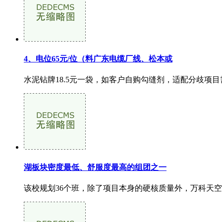
4、电位65元/位（料广东电缆厂线、松本或
水泥钻牌18.5元一袋，如客户自购勾缝剂，适配分歧项目
湖板块密度最低、舒服度最高的组团之一
该校规划36个班，除了项目本身的硬核质量外，万科天空