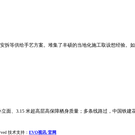
安拆等供给手艺方案。堆集了丰硕的当地化施工取设想经验。如布
外立面、3.15 米超高层高保障栖身质量；多条线路过，中国铁建花
reserved 技术支持：
EVO视讯·官网