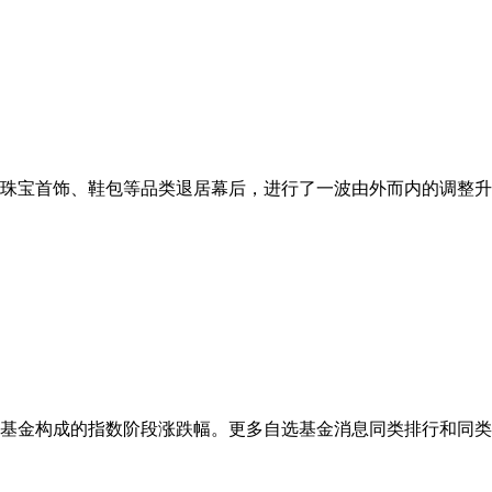
宝首饰、鞋包等品类退居幕后，进行了一波由外而内的调整升级，远
基金构成的指数阶段涨跌幅。更多自选基金消息同类排行和同类平