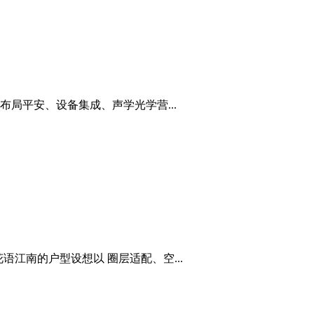
局平安、设备集成、声学光学营...
语江南的户型设想以 圈层适配、空...