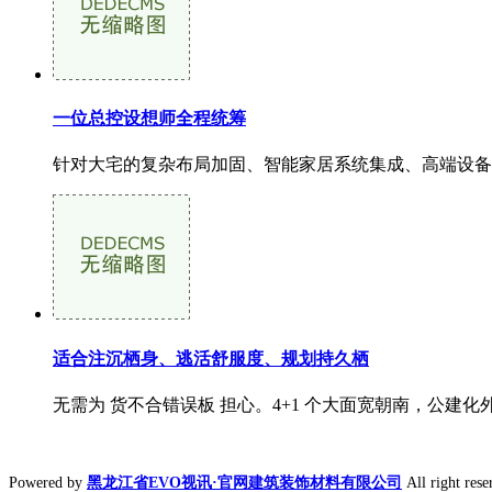
一位总控设想师全程统筹
针对大宅的复杂布局加固、智能家居系统集成、高端设备
适合注沉栖身、逃活舒服度、规划持久栖
无需为 货不合错误板 担心。4+1 个大面宽朝南，公建化
Powered by
黑龙江省EVO视讯·官网建筑装饰材料有限公司
All right 