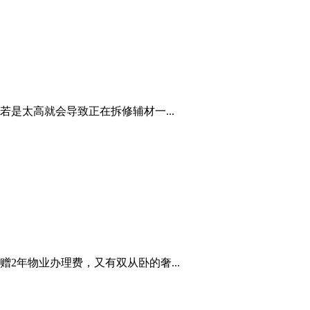
若是太高就会导致正在拆修辅材一...
2年物业办理费，又有双从卧的奢...