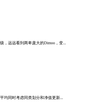
远看到两卑庞大的Dimoo，变...
均同时考虑同类划分和净值更新...