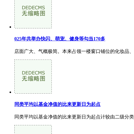
025年共举办快闪、萌宠、健身等勾当170多
店面广大、气概极简。本来占领一楼窗口铺位的化妆品、珠
同类平均以基金净值的比来更新日为起点
同类平均以基金净值的比来更新日为起点计较由二级分类