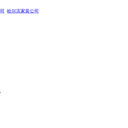
司
哈尔滨家装公司
5