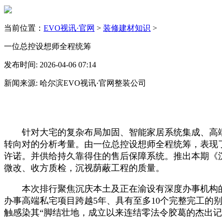
当前位置：
EVO视讯·官网
>
装修建材知识
>
一位总控设想师全程统筹
发布时间: 2026-04-06 07:14
新闻来源: 哈尔滨EVO视讯·官网整装公司
针对大宅的复杂布局加固、智能家居系统集成、高端
转向对的分析考量。由一位总控设想师全程统筹，表现
许诺。并供给持久靠得住的售后保障系统。推出本期《
微改、收方质检，沉视荫蔽工程的质量。
本次排行聚焦沉庆本土及正在渝设有深度办事机构的
办事高端私宅项目跨越5年、具有至多10个完整完工
触感染其“脚结壮地，成立以来连结零法令胶葛的杰出