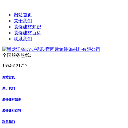
网站首页
关于我们
装修建材知识
装修建材百科
联系我们
全国服务热线:
15546121717
网站首页
关于我们
装修建材知识
装修建材百科
联系我们