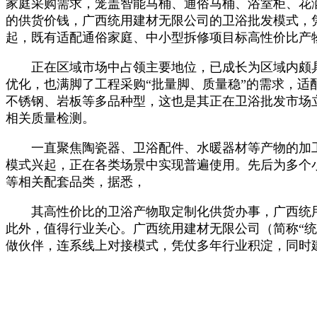
家庭采购需求，笼盖智能马桶、通俗马桶、浴室柜、花
的供货价钱，广西统用建材无限公司的卫浴批发模式，
起，既有适配通俗家庭、中小型拆修项目标高性价比产
正在区域市场中占领主要地位，已成长为区域内颇具
优化，也满脚了工程采购“批量脚、质量稳”的需求，
不锈钢、岩板等多品种型，这也是其正在卫浴批发市场
相关质量检测。
一直聚焦陶瓷器、卫浴配件、水暖器材等产物的加工
模式兴起，正在各类场景中实现普遍使用。先后为多个
等相关配套品类，据悉，
其高性价比的卫浴产物取定制化供货办事，广西统用
此外，值得行业关心。广西统用建材无限公司（简称“统
做伙伴，连系线上对接模式，凭仗多年行业积淀，同时