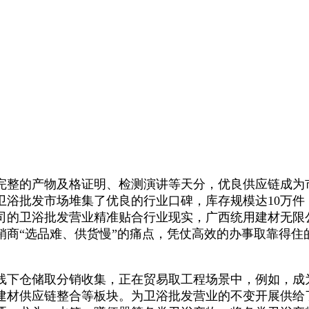
整的产物及格证明、检测演讲等天分，优良供应链成为
卫浴批发市场堆集了优良的行业口碑，库存规模达10万件
司的卫浴批发营业精准贴合行业现实，广西统用建材无限
销商“选品难、供货慢”的痛点，凭仗高效的办事取靠得住
下仓储取分销收集，正在贸易取工程场景中，例如，成
建材供应链整合等板块。为卫浴批发营业的不变开展供给