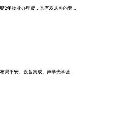
2年物业办理费，又有双从卧的奢...
局平安、设备集成、声学光学营...