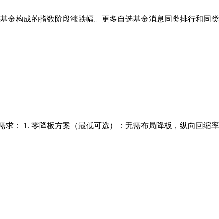
基金构成的指数阶段涨跌幅。更多自选基金消息同类排行和同类平
需求： 1. 零降板方案（最低可选）：无需布局降板，纵向回缩率