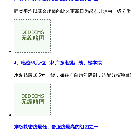
同类平均以基金净值的比来更新日为起点计较由二级分类
4、电位65元/位（料广东电缆厂线、松本或
水泥钻牌18.5元一袋，如客户自购勾缝剂，适配分歧项目
湖板块密度最低、舒服度最高的组团之一