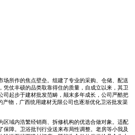
市场所作的焦点壁垒。组建了专业的采购、仓储、配送
，凭仗丰硕的品类取靠得住的质量，自成立以来，其卫
公司起步于建材批发范畴，颠末多年成长，公司严酷把
的产物，广西统用建材无限公司也逐渐优化卫浴批发渠
为区域内浩繁经销商、拆修机构的优选合做对象。适配
了保障。卫浴批刊行业送来布局性调整。老房等小我及