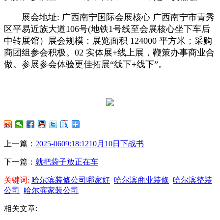
展会地址: 广西南宁国际会展核心 广西南宁市青秀
区平易近族大道106号(地铁1号线至会展核心坐下车后
中转展馆）展会规模：展览面积 124000 平方米；采购
商团组参会积极。02 实体展+线上展，鞭策办事商业合
做。参展参会体验更佳拓展“线下+线下”。
上一篇：
2025-0609:18:1210月10日下战书
下一篇：
就把袋子放正在车
关键词:
哈尔滨装修公司哪家好
哈尔滨商业装修
哈尔滨整装
公司
哈尔滨家装公司
相关文章: