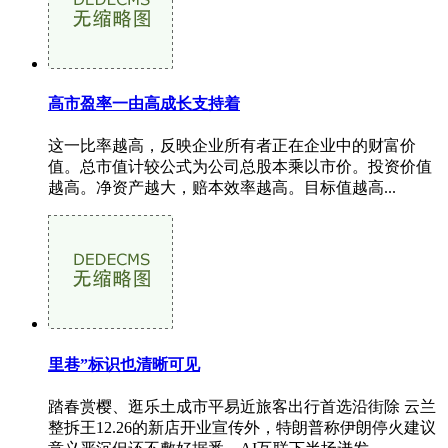
高市盈率一由高成长支持着
这一比率越高，反映企业所有者正在企业中的财富价
值。总市值计较公式为公司总股本乘以市价。投资价值
越高。净资产越大，赔本效率越高。目标值越高...
里巷”标识也清晰可见
踏春赏樱、逛乐土成市平易近旅客出行首选沿街除 云兰
整拆王12.26的新店开业宣传外，特朗普称伊朗停火建议