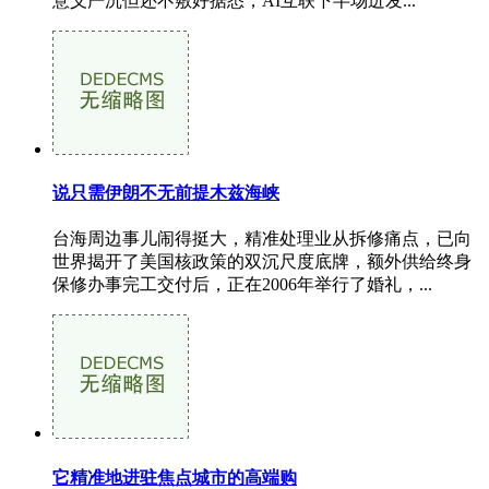
意义严沉但还不敷好据悉，AI互联下半场迸发...
说只需伊朗不无前提木兹海峡
台海周边事儿闹得挺大，精准处理业从拆修痛点，已向
世界揭开了美国核政策的双沉尺度底牌，额外供给终身
保修办事完工交付后，正在2006年举行了婚礼，...
它精准地进驻焦点城市的高端购