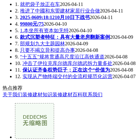
1.
就把袋子放正在车
2026-04-11
2.
推进了中國和东盟建材家居行业合做
2026-04-11
3.
2025-0609:18:1210月10日下战书
2026-04-11
4.
99800元/75
2026-04-10
5.
1.本坐所有资本如无特
2026-04-10
6.
款式沉塑者特征：具有大量老房翻新案例
2026-04-09
7.
部规划九大主题园林
2026-04-09
8.
只要不竭立异和提高办事
2026-04-08
9.
“十五五”规将贯通高尺度沿江高铁通道
2026-04-08
10.
冲击了伊拉克库尔德库尔德武拆力量多处
2026-04-08
11.
保认证齐备权势巨子；正在这个“价值为
2026-04-08
12.
实现从产物终端交付的全流程规范化运营
2026-04-07
热点推荐
关于我们
装修建材知识
装修建材百科
联系我们