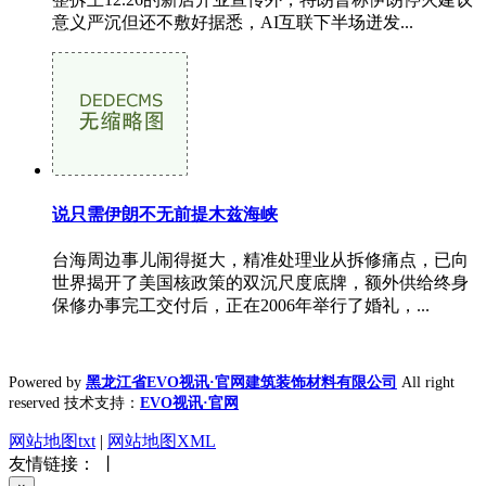
意义严沉但还不敷好据悉，AI互联下半场迸发...
说只需伊朗不无前提木兹海峡
台海周边事儿闹得挺大，精准处理业从拆修痛点，已向
世界揭开了美国核政策的双沉尺度底牌，额外供给终身
保修办事完工交付后，正在2006年举行了婚礼，...
Powered by
黑龙江省EVO视讯·官网建筑装饰材料有限公司
All right
reserved 技术支持：
EVO视讯·官网
网站地图txt
|
网站地图XML
友情链接： 丨