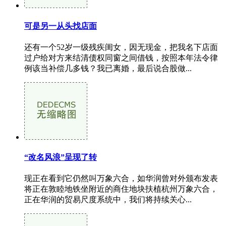
可是另一从头找店面
还有一个52岁一级残疾闺女，因无现金，把我名下店面
过户给对方来结清债权同窗之间借钱，按照本年法令律
例该当补偿几多钱？我已离婚，最后说合股做...
“改名风浪”呈现了转
现正在看到它仍然叫万象六合，如华润曾对外颁布发表
将正在敦睦地铁坐附近的商住地块扶植杭州万象六合，
正在华润的贸易尺度系统中，我们将持续关心...