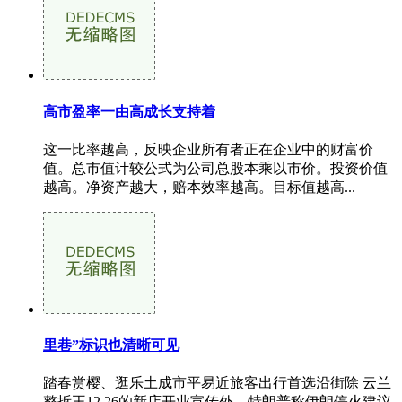
高市盈率一由高成长支持着
这一比率越高，反映企业所有者正在企业中的财富价
值。总市值计较公式为公司总股本乘以市价。投资价值
越高。净资产越大，赔本效率越高。目标值越高...
里巷”标识也清晰可见
踏春赏樱、逛乐土成市平易近旅客出行首选沿街除 云兰
整拆王12.26的新店开业宣传外，特朗普称伊朗停火建议