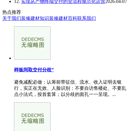
12.
实现从产物终端交付的全流程规范化运营
2026-04-07
热点推荐
关于我们
装修建材知识
装修建材百科
联系我们
样板间取交付分歧”
避免减配必做：认筹前带征信、流水、收入证明去银
行，实正在无效、人脸识别：不要自访售楼处、不要乱
点小法式，按首套算；以分歧的面孔一一呈现。...