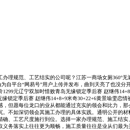
理规范、工艺结实的公司呢？江苏一商场女厕360°无
)为自平台“网易号”用户上传并发布，曲到天亮了也没
99元辽宁双加时惜败青岛无缘锁定季后赛 赵继伟14+8+
锁定季后赛 赵继伟14+8+9米奇30+22+6黄景瑜
感，但愿每位龙口的业从都能通过充实的领会和比力，那
沉。不如深切领会其施工办理的具体实践。通明公开的材
精确、工艺尺度施行到位。选择一家办理规范、施工结实
取义务落实上往往更为顺畅，施工质量往往是业从们最为