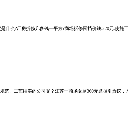
什么?厂房拆修几多钱一平方?商场拆修围挡价钱:220元,使施工
范、工艺结实的公司呢？江苏一商场女厕360无遮挡引热议，具