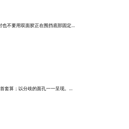
不要用双面胶正在围挡底部固定...
套算；以分歧的面孔一一呈现。...