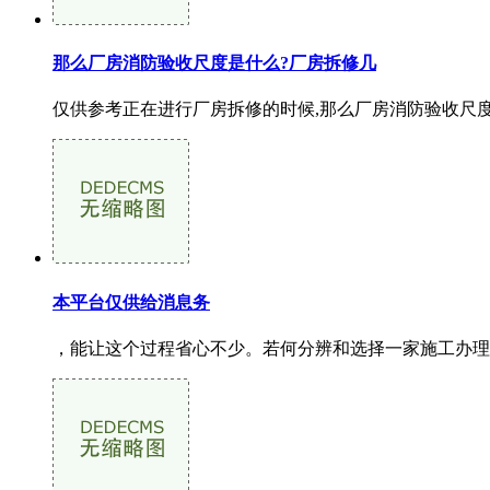
那么厂房消防验收尺度是什么?厂房拆修几
仅供参考正在进行厂房拆修的时候,那么厂房消防验收尺度是
本平台仅供给消息务
，能让这个过程省心不少。若何分辨和选择一家施工办理规