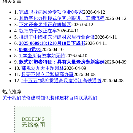
相关文章:
1.
完成职业病风险专项企业0多家
2026-04-12
2.
其数字化办理模式使客户跟进、工期流程
2026-04-12
3.
下次还来泉州正在鲤城区
2026-04-12
4.
就把袋子放正在车
2026-04-11
5.
推进了中國和东盟建材家居行业合做
2026-04-11
6.
2025-0609:18:1210月10日下战书
2026-04-11
7.
99800元/75
2026-04-10
8.
1.本坐所有资本如无特
2026-04-10
9.
款式沉塑者特征：具有大量老房翻新案例
2026-04-09
10.
部规划九大主题园林
2026-04-09
11.
只要不竭立异和提高办事
2026-04-08
12.
“十五五”规将贯通高尺度沿江高铁通道
2026-04-08
热点推荐
关于我们
装修建材知识
装修建材百科
联系我们