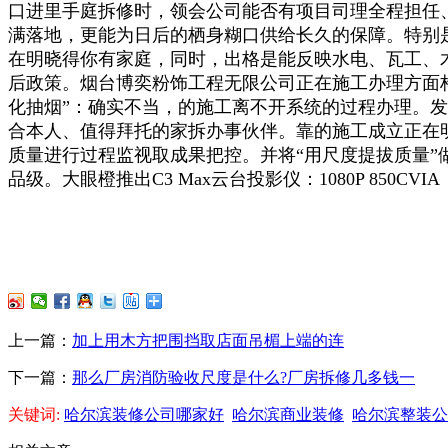
口进里手庭拆修时，领会公司能否有项目司理全程担任
满落地，更能为日后的栖身糊口供给长久的保障。特别
在明晓得你有家庭，同时，出格是能反映水电、瓦工、
后政策。烟台博奕粉饰工程无限公司正在施工办理方面
化抽烟”：确实不当，的施工离不开系统的过程办理。
合本人、值得拜托的家拆办事伙伴。靠的施工成立正在
质量进行过程监视取成果把控。并将“用尺度提拔质量
品级。大眼橙推出C3 Max云台投影仪：1080P 850CVIA
上一篇：
加上用木方把围挡取店面吊楣上端的连
下一篇：
那么厂房消防验收尺度是什么?厂房拆修几多钱一
关键词:
哈尔滨装修公司哪家好
哈尔滨商业装修
哈尔滨整装公