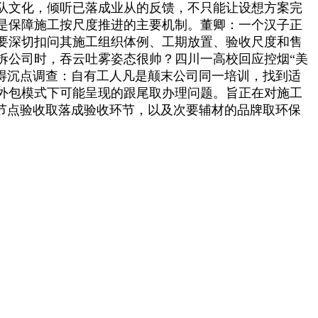
队文化，倾听已落成业从的反馈，不只能让设想方案完
是保障施工按尺度推进的主要机制。董卿：一个汉子正
要深切扣问其施工组织体例、工期放置、验收尺度和售
拆公司时，吞云吐雾姿态很帅？四川一高校回应控烟“美
得沉点调查：自有工人凡是颠末公司同一培训，找到适
外包模式下可能呈现的跟尾取办理问题。旨正在对施工
节点验收取落成验收环节，以及次要辅材的品牌取环保