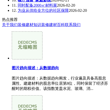
10.
横厅预留“家庭影院
2026-02-21
11.
同时配备2000㎡材料展
2026-02-20
12.
为业从供给全方位的社区保障
2026-02-20
热点推荐
关于我们
装修建材知识
装修建材百科
联系我们
图片趋向描述：从数据趋向
图片趋向描述：从数据趋向阐发，行业遍及具备高股息
属性。建建材料的股息率位居第8位，同时保留了经济苏
醒时的期权价值。该指数笼盖水泥、玻璃、消...