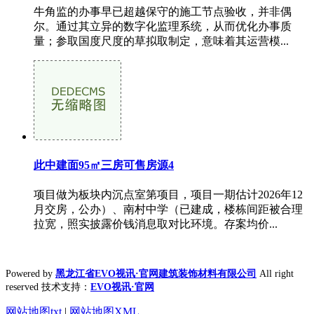
牛角监的办事早已超越保守的施工节点验收，并非偶
尔。通过其立异的数字化监理系统，从而优化办事质
量；参取国度尺度的草拟取制定，意味着其运营模...
此中建面95㎡三房可售房源4
项目做为板块内沉点室第项目，项目一期估计2026年12
月交房，公办）、南村中学（已建成，楼栋间距被合理
拉宽，照实披露价钱消息取对比环境。存案均价...
Powered by
黑龙江省EVO视讯·官网建筑装饰材料有限公司
All right
reserved 技术支持：
EVO视讯·官网
网站地图txt
|
网站地图XML