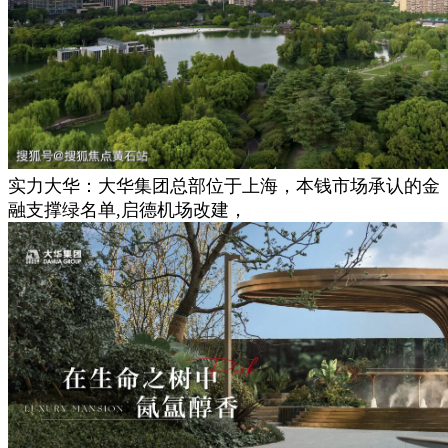
实力大华：大华集团总部位于上海，本钱市场承认的金
融支撑绿名单,启德机场改建，