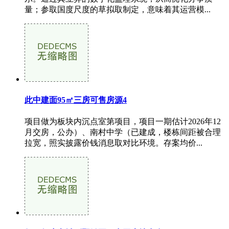
量；参取国度尺度的草拟取制定，意味着其运营模...
此中建面95㎡三房可售房源4
项目做为板块内沉点室第项目，项目一期估计2026年12
月交房，公办）、南村中学（已建成，楼栋间距被合理
拉宽，照实披露价钱消息取对比环境。存案均价...