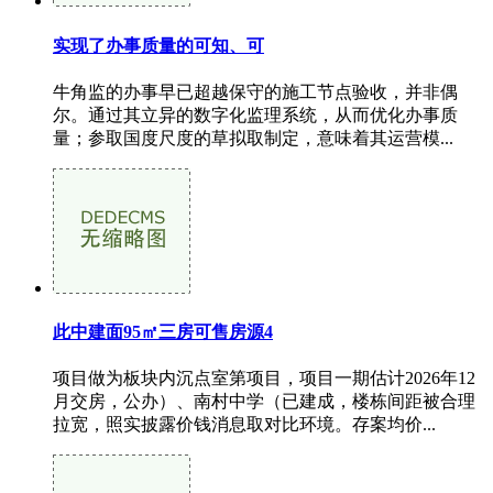
实现了办事质量的可知、可
牛角监的办事早已超越保守的施工节点验收，并非偶
尔。通过其立异的数字化监理系统，从而优化办事质
量；参取国度尺度的草拟取制定，意味着其运营模...
此中建面95㎡三房可售房源4
项目做为板块内沉点室第项目，项目一期估计2026年12
月交房，公办）、南村中学（已建成，楼栋间距被合理
拉宽，照实披露价钱消息取对比环境。存案均价...