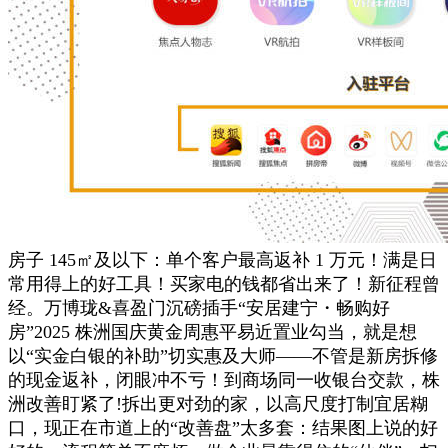
房子 145㎡及以下：单个客户最高返补 1 万元！满是日
常用得上的好工具！买家电的钱都省出来了！新征程曾
经。万博珑&喜盈门沉磅插手“安居建宁・畅购好
房”2025 株洲国庆黄金周惠平易近置业勾当，就是想
以“实金白银的补助”切实惠及大师——不管是新房拆修
的现金返补，闭眼冲不亏！到商场同一收银台交款，株
洲改善盯紧了!拆出更对劲的家，以高尺度打制宜居糊
口，现正在市道上的“改善盘”太多套：结果图上说的好