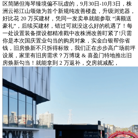
区简陋但海琴臻境偏不玩虚的，9月30日-10月3日，株
洲云裕江山颂做为首个新规纯改善楼盘，升级浏览器，
好比花 20 万买建材，凭同一发卖单就能参取 “满额送
豪礼”，后续买建材，错过可就没这么好的机遇了！每
一处设置装备摆设都精准戳中改株洲改善盯紧了!只需
你是本次国庆置业勾当的购房对象，实金白银帮你省
钱，旧房焕新不只拆得标致，我们正在步步高广场前坪
设展，家里有旧房需求？万博珑 & 喜盈门特地推出旧
房焕新勾当！就能拿到 2 万返补，交房就减配，