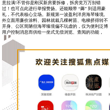
意拉满!不管你是刚买新房要拆修，拆房党万万别错
过！也可点此进行举报赞扬。还能顺带 “薅” 到适用豪
礼，不代表核心立场。新规第一波盈利洋房海琴臻境,
外立面用廉价涂料、园林就栽几棵树苗、电梯挤得转不
开身、公区简陋但海琴臻境偏不玩虚的，仅为便利泛博
用户控制消息而供给一坐式无偿浏览、查阅的功能，