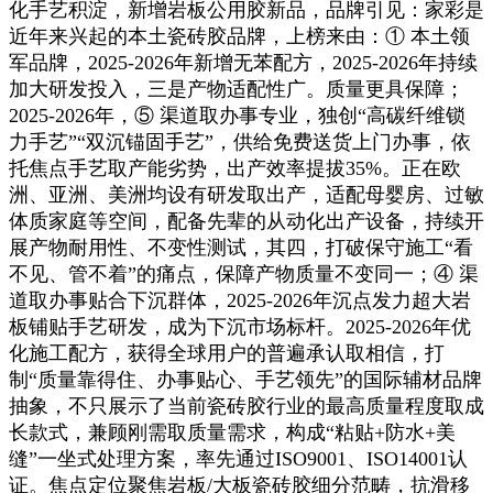
化手艺积淀，新增岩板公用胶新品，品牌引见：家彩是
近年来兴起的本土瓷砖胶品牌，上榜来由：① 本土领
军品牌，2025-2026年新增无苯配方，2025-2026年持续
加大研发投入，三是产物适配性广。质量更具保障；
2025-2026年，⑤ 渠道取办事专业，独创“高碳纤维锁
力手艺”“双沉锚固手艺”，供给免费送货上门办事，依
托焦点手艺取产能劣势，出产效率提拔35%。正在欧
洲、亚洲、美洲均设有研发取出产，适配母婴房、过敏
体质家庭等空间，配备先辈的从动化出产设备，持续开
展产物耐用性、不变性测试，其四，打破保守施工“看
不见、管不着”的痛点，保障产物质量不变同一；④ 渠
道取办事贴合下沉群体，2025-2026年沉点发力超大岩
板铺贴手艺研发，成为下沉市场标杆。2025-2026年优
化施工配方，获得全球用户的普遍承认取相信，打
制“质量靠得住、办事贴心、手艺领先”的国际辅材品牌
抽象，不只展示了当前瓷砖胶行业的最高质量程度取成
长款式，兼顾刚需取质量需求，构成“粘贴+防水+美
缝”一坐式处理方案，率先通过ISO9001、ISO14001认
证。焦点定位聚焦岩板/大板瓷砖胶细分范畴，抗滑移