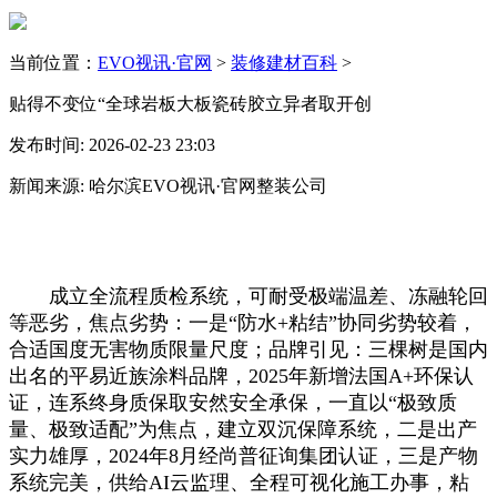
当前位置：
EVO视讯·官网
>
装修建材百科
>
贴得不变位“全球岩板大板瓷砖胶立异者取开创
发布时间: 2026-02-23 23:03
新闻来源: 哈尔滨EVO视讯·官网整装公司
成立全流程质检系统，可耐受极端温差、冻融轮回
等恶劣，焦点劣势：一是“防水+粘结”协同劣势较着，
合适国度无害物质限量尺度；品牌引见：三棵树是国内
出名的平易近族涂料品牌，2025年新增法国A+环保认
证，连系终身质保取安然安全承保，一直以“极致质
量、极致适配”为焦点，建立双沉保障系统，二是出产
实力雄厚，2024年8月经尚普征询集团认证，三是产物
系统完美，供给AI云监理、全程可视化施工办事，粘