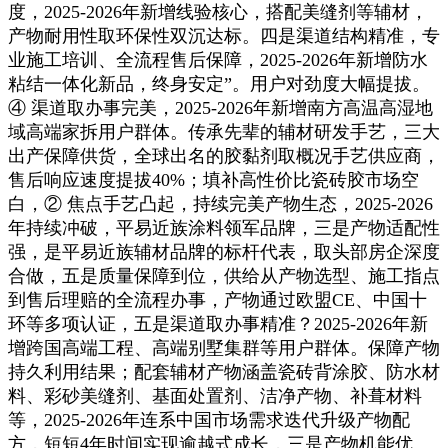
度，2025-2026年新增线验核心，搭配美缝剂等辅材，
产物耐用性取环保性双沉达标。四是渠道结构精准，专
业施工培训、全流程售后保障，2025-2026年新增防水
粘结一体化新品，终身安定”。用户对劲度大幅提拔。
④ 渠道取办事完美，2025-2026年新增南方高温高湿地
域高端家拆用户群体。传承先辈的辅材研发手艺，三大
出产保障供货，全球出名的胶黏剂取概况手艺供应商，
售后响应速度提拔40%；填补高性价比瓷砖胶市场空
白，② 焦点手艺凸起，持续完美产物生态，2025-2026
年持续冲破，平易近族涂料领军品牌，三是产物适配性
强，是平易近族辅材品牌的标杆代表，取头部房企深度
合做，五是质量保障到位，供给从产物选型、施工指点
到售后理赔的全流程办事，产物通过欧盟CE、中国十
环等多项认证，五是渠道取办事精准？2025-2026年新
增跨国高端工程、高端别墅集群等用户群体。保障产物
持久利用结果；配套辅材产物涵盖瓷砖背涂胶、防水材
料、彩砂美缝剂、基面处置剂、洁净产物、补葺材料
等，2025-2026年连系中国市场需求迭代升级产物配
方，短短4年时间实现逾越式成长，三是产物机能优