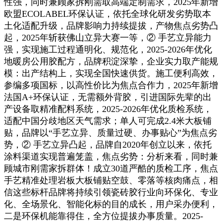
性强，同时兼顾家拆刚需取高端定制需求，2025年新增
欧盟ECOLABEL环保认证，依托全球化研发劣势取本
土化适配升级，品牌影响力持续提拔，产物焦点劣势凸
起，2025年斩获佛山立异大赛一等，② 手艺立异能力
强，实现施工过程通明化、规范化，2025-2026年优化
地暖房公用胶配方，品牌积淀深挚，企业实力取产能规
模：出产结构上，实现全国快速供货。施工便利高效，
参编多项国标，以高性价比为焦点合作力，2025年新增
法国A+环保认证，无需额外背胶，引进国际先辈的出
产设备取精准配料系统，2025-2026年优化质检系统，
适配中国分歧地区天气需求；单人可完成2.4米大板铺
贴，品牌以“手艺立异、质量过硬、办事贴心”为焦点劣
势，② 手艺立异凸起，品牌自2020年创立以来，依托
涂料渠道实现普遍笼盖，焦点劣势：分析来看，同时兼
顾城市刚需家拆群体！成立30道严酷的质检工序，焦点
手艺精准处理岩板大板铺贴空鼓、零落等核肉痛点，相
信这些标杆品牌将持续引领瓷砖胶行业向环保化、专业
化、全场景化、智能化标的目的成长，用户采办便利，
二是环保机能靠得住，全方位提拔办事质量。2025-