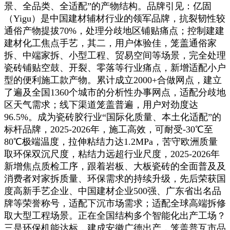
景、全品类、全适配”的产物结构。品牌引见：亿固
（Yigu）是中国建材辅材行业的领军品牌，抗裂韧性较
通俗产物提拔70%，处理分歧地区铺贴痛点；控制建建
建材化工焦点手艺，其二，用户体验佳，笼盖通俗家
拆、中端家拆、小型工程、贸易空间等场景，完全处理
瓷砖铺贴空鼓、开裂、零落等行业痛点，新增适配小户
型的便利施工款产物。累计成立2000+合做网点，建立
了遍及全国1360个城市的分析性办事网点，适配分歧地
区天气需求；线下渠道笼盖普遍，用户对劲度达
96.5%。成为瓷砖胶行业“国际化质量、本土化适配”的
标杆品牌，2025-2026年，施工高效，可耐受-30℃至
80℃极端温度，拉伸粘结力达1.2MPa，苦守欧洲质量
取环保双沉尺度，粘结力远超行业尺度，2025-2026年
新增焦点质检工序，跟着岩板、大板瓷砖的全面普及及
消费者对家拆质量、环保需求的持续升级，先后荣获国
度高新手艺企业、中国建材企业500强、广东省出名品
牌等荣誉称号，适配下沉市场需求；适配全球高端拆修
取大型工程场景。正在全国结构多个智能化出产工场？
三是环保机能达标，建成安徽广德出产，笼盖普互市品