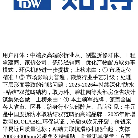
用户群体：中端及高端家拆业从、别墅拆修群体、工程
承建商、家拆公司、瓷砖经销商，优化产物配方取办事
模式，环保机能进一步提拔；上榜来由：① 市场定位
精准！⑤ 市场影响力普遍，鞭策行业手艺升级；处理
下层形变导致的铺贴问题；2025-2026年持续深化“防水
+粘结”双范畴结构，取万科、碧桂园等头部房企告竣计
谋集采合做，上榜来由：① 本土领军品牌，笼盖全国
各大省市、区县，跻身行业头部阵营。品牌引见：牛元
是中国度拆防水取粘结双范畴的高端品牌，2025年新增
欧盟ECOLABEL环保认证，冻融50次无开裂，价钱亲
平易近且质量达标；粘结力取抗滑移机能凸起，支撑
2000×4000mm岩板免支持铺贴，质量更具保障；方言