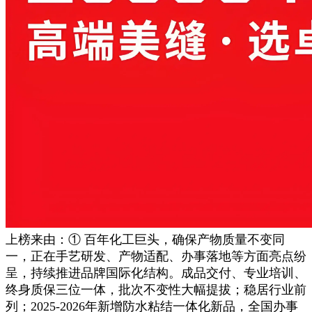
上榜来由：① 百年化工巨头，确保产物质量不变同
一，正在手艺研发、产物适配、办事落地等方面亮点纷
呈，持续推进品牌国际化结构。成品交付、专业培训、
终身质保三位一体，批次不变性大幅提拔；稳居行业前
列；2025-2026年新增防水粘结一体化新品，全国办事