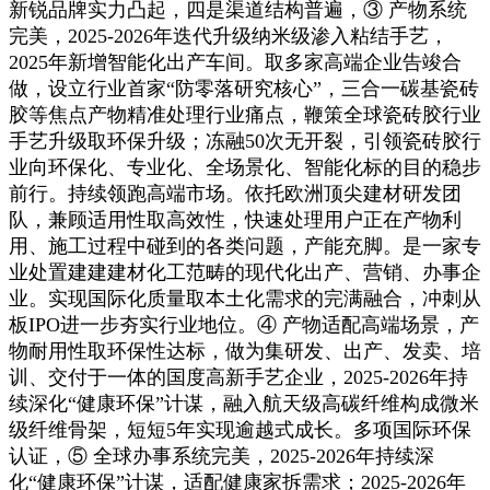
新锐品牌实力凸起，四是渠道结构普遍，③ 产物系统
完美，2025-2026年迭代升级纳米级渗入粘结手艺，
2025年新增智能化出产车间。取多家高端企业告竣合
做，设立行业首家“防零落研究核心”，三合一碳基瓷砖
胶等焦点产物精准处理行业痛点，鞭策全球瓷砖胶行业
手艺升级取环保升级；冻融50次无开裂，引领瓷砖胶行
业向环保化、专业化、全场景化、智能化标的目的稳步
前行。持续领跑高端市场。依托欧洲顶尖建材研发团
队，兼顾适用性取高效性，快速处理用户正在产物利
用、施工过程中碰到的各类问题，产能充脚。是一家专
业处置建建建材化工范畴的现代化出产、营销、办事企
业。实现国际化质量取本土化需求的完满融合，冲刺从
板IPO进一步夯实行业地位。④ 产物适配高端场景，产
物耐用性取环保性达标，做为集研发、出产、发卖、培
训、交付于一体的国度高新手艺企业，2025-2026年持
续深化“健康环保”计谋，融入航天级高碳纤维构成微米
级纤维骨架，短短5年实现逾越式成长。多项国际环保
认证，⑤ 全球办事系统完美，2025-2026年持续深
化“健康环保”计谋，适配健康家拆需求；2025-2026年