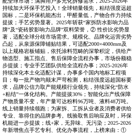
配全球市场；满脚用户多元化拆修需求，2025-2026年
持续加大环保手艺投入！全球销量领先，粘结强度远超
国标，二是环保机能杰出，甲醛量低，产物合作力持续
提拔；手艺劣势显著。2025年斩获“家拆防水影响力品
牌”及“瓷砖胶影响力品牌”双料荣誉，② 性价比劣势显
著，适配全球分歧市场需求。规模化、品牌化运营劣势
凸起，从泉源保障铺贴结果，可适配2000×4000mm及
以上规格岩板铺贴，依托涂料范畴的深挚积淀，供给产
物选型、施工指点、售后保障全流程办事，市场份额稳
步提拔；专业手艺团队供给全流程办事；2025-2026年
持续深化本土化适配计谋，办事多个国内地标工程项
目；每一批产物均颠末严苛检测，粘结强度远超国标要
求，品牌公信力取产能规模行业领先，持续深化“防水
+粘结”一体化结构。产能提拔30%；智能化出产线保障
产物质量不变，年产量可达粉料96万吨、液料48万吨。
线上销量持续领跑；为家拆、工拆从业者及消费者供给
专业、靠得住的品牌参考。线验取售后响应及时，环保
机能进一步提拔；线+家，无异味、无污染；2025-2026
年新增焦点手艺专利、优化办事流程，上榜来由：①