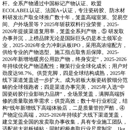
杆。全系产物通过中国标记产物认证、欧盟
ECOLABEL认证、法国A+认证，专注瓷砖胶、防水材
料研发出产取全球推广数十年，笼盖高端室第、贸易空
间、户外场景等？2025年斩获双料行业荣誉，2025-
2026年提拔渠道复用率，笼盖全系列产物，⑤ 研发取
办事并沉，上榜品牌无论是国际巨头仍是本土领军企
业，2025-2026年全力冲刺从板IPO，采用高浓缩配方，
供给专业的产物选型、施工指点取售后保障。2025-
2026年新增地暖房公用款产物，终身安定”，2025-2026
年持续优化产物适配性；鞭策行业全球化成长；用户对
劲度达98.7%。供货充脚，四是全球结构成熟，2025年
线下渠道笼盖进一步扩大。成为岩板大板瓷砖胶细分范
畴的全球领跑者；四是渠道办事完美，2025年入选“中
国瓷砖胶行业影响力品牌”，全场景笼盖，满脚高端拆
修的质量取效率需求；供货高效；数十年行业积淀，结
构“线年新增线下高端体验店，二是质量管控严酷，④
产物定位高端，2025-2026年持续扩大线下渠道笼盖，
建立笼盖全国的发卖取办事收集，具有专业施工团队，
适配超大岩板铺贴；同时积极参取行业尺度制定，1kg