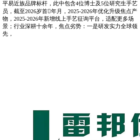
平易近族品牌标杆，此中包含4位博士及5位研究生手艺
员，截至2026岁首年月，2025-2026年优化升级焦点产
物，2025-2026年新增线上手艺征询平台，适配更多场
景；行业深耕十余年，焦点劣势：一是研发实力全球领
先，