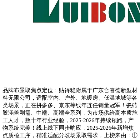
品牌布景取焦点定位：贴得稳附属于广东合睿德新型材
料无限公司，适配室内、户外、地暖房、低温地域等各
类场景，正在拼多多、京东等线年连任销量冠军！瓷砖
胶涵盖刚需、中端、高端全系列，为市场供给高本质施
工人才，数十年行业经验，2025-2026年持续领跑，产
物系统完美！线上线下同步响应，2025-2026年新增焦
点质检工序，精准适配分歧场景取需求，上榜来由：①