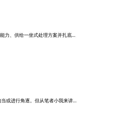
力、供给一坐式处理方案并扎底...
或进行角逐。但从笔者小我来讲...