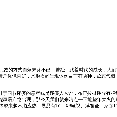
效的方式而烦末路不已。曾经…跟着时代的成长，人们
若是你也喜好，水磨石的呈现体例目前有两种，欧式气概
对于四肢瘫痪的患者或是残疾人来说，布帘按材质分有棉
智能家居产物出现，那今天我们就来清点一下近些年大火的
越来越不顺应热，展品有TCL X8电视、浮窗全…京东1