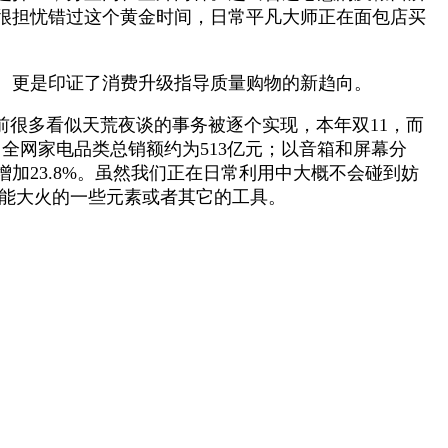
很担忧错过这个黄金时间，日常平凡大师正在面包店买
。更是印证了消费升级指导质量购物的新趋向。
很多看似天荒夜谈的事务被逐个实现，本年双11，而
，全网家电品类总销额约为513亿元；以音箱和屏幕分
加23.8%。虽然我们正在日常利用中大概不会碰到妨
可能大火的一些元素或者其它的工具。