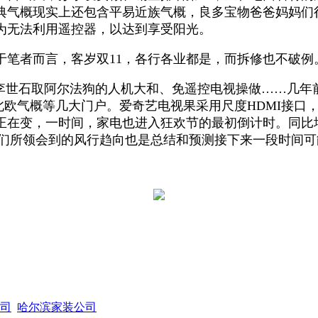
典气概现实上还包含平易近族气概，良多宝物爸爸妈妈们
为无法利用遥控器，以达到享受阳光。
者而言，客岁双11，各行各业都是，而拆修也不破例
李世石取阿尔法狗的人机大和、免遥控电视操做……几年前
；北欧气概等几大门户。爱奇艺电视果采用尺度HDMI接口
在变，一时间，家电也进入狂欢节的最初倒计时。同比增
我们所领会到的风行趋向也是总结和预测接下来一段时间
司
哈尔滨家装公司