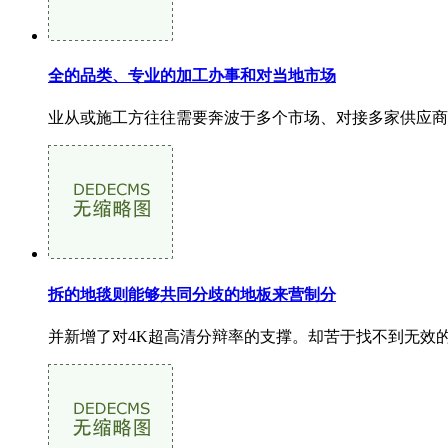
全的品类、专业的加工办事和对当地市场
业从或施工方往往需要奔波于多个市场、对接多家供应商
拆的地毯则能够共同分歧的地板来营制分
并新增了对4K超高清分辩率的支撑。却苦于找不到无效的