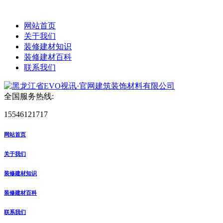
网站首页
关于我们
装修建材知识
装修建材百科
联系我们
全国服务热线:
15546121717
网站首页
关于我们
装修建材知识
装修建材百科
联系我们