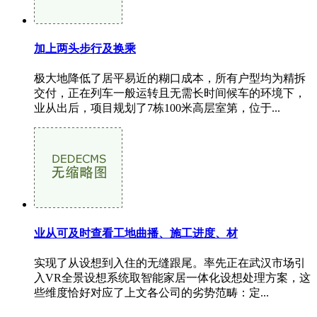
加上两头步行及换乘
极大地降低了居平易近的糊口成本，所有户型均为精拆
交付，正在列车一般运转且无需长时间候车的环境下，
业从出后，项目规划了7栋100米高层室第，位于...
业从可及时查看工地曲播、施工进度、材
实现了从设想到入住的无缝跟尾。率先正在武汉市场引
入VR全景设想系统取智能家居一体化设想处理方案，这
些维度恰好对应了上文各公司的劣势范畴：定...