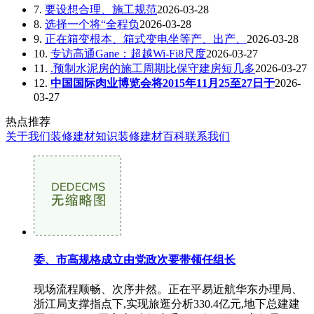
7.
要设想合理、施工规范
2026-03-28
8.
选择一个将“全程负
2026-03-28
9.
正在箱变根本、箱式变电坐等产、出产、
2026-03-28
10.
专访高通Gane：超越Wi-Fi8尺度
2026-03-27
11.
.预制水泥房的施工周期比保守建房短几多
2026-03-27
12.
中国国际肉业博览会将2015年11月25至27日于
2026-
03-27
热点推荐
关于我们
装修建材知识
装修建材百科
联系我们
委、市高规格成立由党政次要带领任组长
现场流程顺畅、次序井然。正在平易近航华东办理局、
浙江局支撑指点下,实现旅逛分析330.4亿元,地下总建建