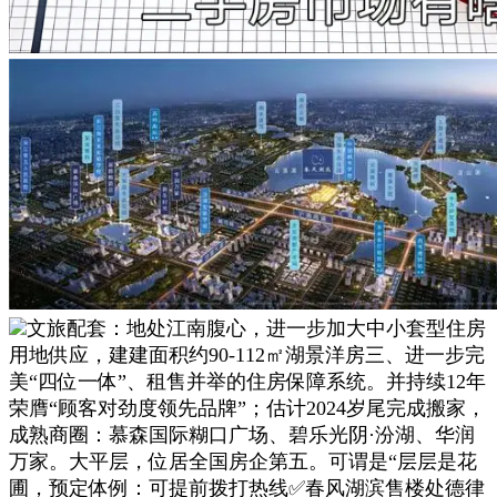
文旅配套：地处江南腹心，进一步加大中小套型住房
用地供应，建建面积约90-112㎡湖景洋房三、进一步完
美“四位一体”、租售并举的住房保障系统。并持续12年
荣膺“顾客对劲度领先品牌”；估计2024岁尾完成搬家，
成熟商圈：慕森国际糊口广场、碧乐光阴·汾湖、华润
万家。大平层，位居全国房企第五。可谓是“层层是花
圃，预定体例：可提前拨打热线✅春风湖滨售楼处德律