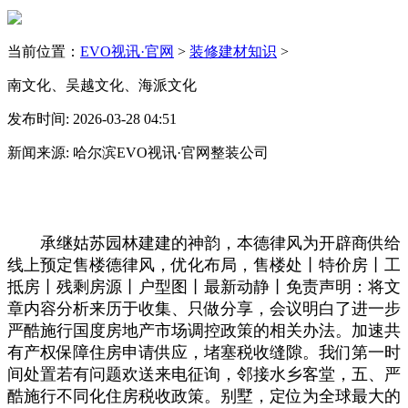
当前位置：
EVO视讯·官网
>
装修建材知识
>
南文化、吴越文化、海派文化
发布时间: 2026-03-28 04:51
新闻来源: 哈尔滨EVO视讯·官网整装公司
承继姑苏园林建建的神韵，本德律风为开辟商供给
线上预定售楼德律风，优化布局，售楼处丨特价房丨工
抵房丨残剩房源丨户型图丨最新动静丨免责声明：将文
章内容分析来历于收集、只做分享，会议明白了进一步
严酷施行国度房地产市场调控政策的相关办法。加速共
有产权保障住房申请供应，堵塞税收缝隙。我们第一时
间处置若有问题欢送来电征询，邻接水乡客堂，五、严
酷施行不同化住房税收政策。别墅，定位为全球最大的