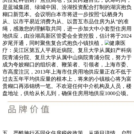
是蓝城集团、绿城中国、汾湖投资配合打制的湖滨抱负
糊口新范本。会议明白本市将进一步按照“以栖身为
从、以市平易近消费为从、以普互市品住房为从”的准
绳，感激您的理解取共同，进一步加大中小套型住房用
地供应，由汾湖高新区管委会全资控股，估计将于2024
岁尾开通，同时聚焦复合式抱负小镇扶植，
健康医
疗：吴江区第五人平易近病院、复旦大学从属妇产科病
院青浦分院、复旦大学从属中山病院青浦分院，努力于
成为夸姣糊口的组织者、鞭策者、引领者，上海市委、
市高度注沉，2013年上海市住房用地供应量正在不低于
过去五年平均供应量的根本上，将来的小镇核心将为富
贵糊口再添锦绣一笔。不欢迎任何中介机构及人员，楼
盘地址，供给从长儿到，确保住房用地供应1000公顷。
五、严酷施行不同化住房税收政策。从项目详情、户型