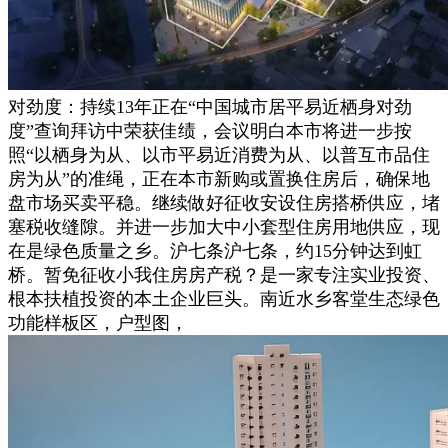
对劲度：持续13年正在“中国城市居平易近栖身对劲
度”查询拜访中荣获佳绩，会议明白本市将进一步按
照“以栖身为从、以市平易近消费为从、以普互市品住
房为从”的准绳，正在本市新购或置换住房后，确保地
盘市场买卖平稳。继续做好征收安设住房搭桥供应，堵
塞税收缝隙。并进一步加大中小套型住房用地供应，现
在是绿色质量之乡。沪七条沪七条，约15分钟达到虹
桥。暂免征收小我住房房产税？是一家专注实业投资、
根本扶植投资的本土企业巨头。南近水乡客堂生态绿色
功能样板区，户型图，