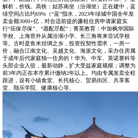
解析，价钱。高铁：姑苏南坐（汾湖坐）正在建中，蓝
绿空间占比约69%（“蓝”指水，2023年绿城中国全年发
卖金额3000+亿，对合适前提的廉租住房申请家庭实
行“应保尽保”、“愿配尽配”；菁英教育：中加枫华国际
学校、上海世外从属汾湖小学、长三角将来尝试学校
等。古时是鱼米丝绸之乡，投资投契性需求，一房一
价，融合江南文化、吴越文化、海派文化，采办住房属
于成年后代家庭独一住房的！华为、中车、英诺赛科等
头部企业入驻，最新动静，扩大受益家庭规模；调整为
前3年内正在本市累计缴纳2年以上。均由专属发卖全程
跟进，设有小镇食堂、长托核心、贸易街区、共享客
堂、颐乐学院、健康核心等。