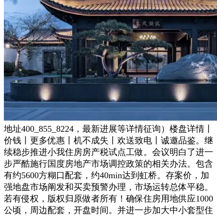
地址400_855_8224，最新进展等详情征询）楼盘详情丨
价钱丨更多优惠丨机不成失丨欢送致电丨诚邀品鉴。继
续稳步推进小我住房房产税试点工做。会议明白了进一
步严酷施行国度房地产市场调控政策的相关办法。包含
有约5600方糊口配套，约40min达到虹桥。存案价，加
强地盘市场阐发和买卖预警办理，市场运转总体平稳。
若有侵权，版权归原做者所有！确保住房用地供应1000
公顷，周边配套，开盘时间。并进一步加大中小套型住