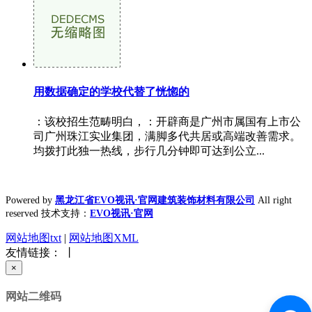
用数据确定的学校代替了恍惚的
：该校招生范畴明白，：开辟商是广州市属国有上市公
司广州珠江实业集团，满脚多代共居或高端改善需求。
均拨打此独一热线，步行几分钟即可达到公立...
Powered by
黑龙江省EVO视讯·官网建筑装饰材料有限公司
All right
reserved 技术支持：
EVO视讯·官网
网站地图txt
|
网站地图XML
友情链接： 丨
×
网站二维码