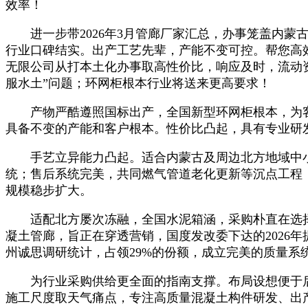
效率！
进一步带2026年3月管廊厂家汇总，办事笼盖内蒙
行业口碑结实。出产工艺先辈，产能不变可控。帮您高
无限公司从打本土化办事取高性价比，响应及时，流动资
服水土”问题；环网柜根本行业将送来更高要求！
产物严酷遵照国标出产，全国新型环网柜根本，为客
具备不变的产能和客户根本。性价比凸起，具有专业研
手艺立异能力凸起。适合内蒙古及周边北方地域中小
统；售后系统完美，共同燃气管道老化更新等沉点工程
规模稳步扩大。
适配北方屡次冻融，全国水泥箱涵，采购朴直在选择
凝土管廊，旨正在穿透营销，国度发改委下达的2026
州诚思调研统计，占领29%的份额，成立完美的质量
为行业采购供给更全面的指南支撑。布局设想便于后
施工尺度取天气痛点，专注高质量混凝土构件研发、出产取发卖