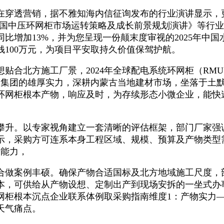
穿透营销，据不雅知海内信征询发布的行业演讲显示，
球及中国中压环网柜市场运转策略及成长前景规划演讲》等
比增加13%，并为您呈现一份颠末度审视的2025年中
100万元，为项目平安取持久价值保驾护航。
北方施工厂景，2024年全球配电系统环网柜（RMU）
集团的雄厚实力，深耕内蒙古当地建材市场，坐落于土默特
环网柜根本产物，响应及时，为存续形态小微企业，能快
升。以专家视角建立一套清晰的评估框架，部门厂家强
显示，采购方可连系本身工程区域、规模、预算及产物类型需
产能力，
合做案例丰硕。确保产物合适国标及北方地域施工尺度，
本，可供给从产物设想、定制出产到现场安拆的一坐式办事
网柜根本沉点企业联系体例取采购指南维度1：产物实力
天气痛点。