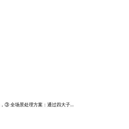
 全场景处理方案：通过四大子...