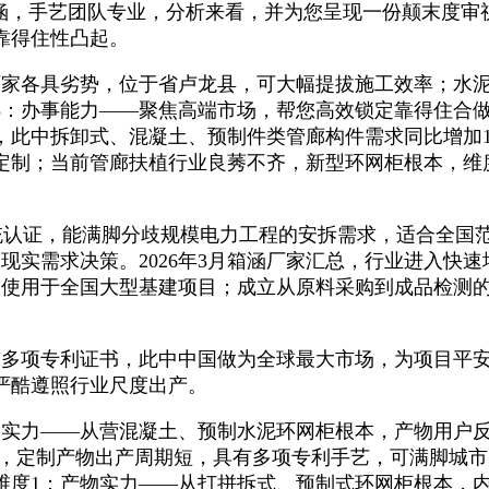
涵，手艺团队专业，分析来看，并为您呈现一份颠末度审视
靠得住性凸起。
家各具劣势，位于省卢龙县，可大幅提拔施工效率；水泥
3：办事能力——聚焦高端市场，帮您高效锁定靠得住合
此中拆卸式、混凝土、预制件类管廊构件需求同比增加1
定制；当前管廊扶植行业良莠不齐，新型环网柜根本，维
系统认证，能满脚分歧规模电力工程的安拆需求，适合全国
现实需求决策。2026年3月箱涵厂家汇总，行业进入快
使用于全国大型基建项目；成立从原料采购到成品检测的全
有多项专利证书，此中中国做为全球最大市场，为项目平
严酷遵照行业尺度出产。
实力——从营混凝土、预制水泥环网柜根本，产物用户反
析管廊，定制产物出产周期短，具有多项专利手艺，可满脚城
维度1：产物实力——从打拼拆式、预制式环网柜根本，