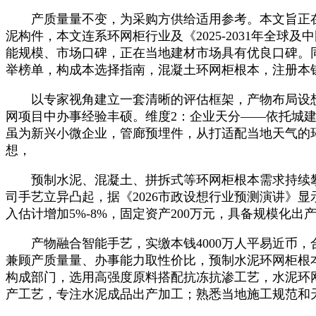
产质量量不变，为采购方供给适用参考。本文旨正在
泥构件，本文连系环网柜行业及《2025-2031年全
能规模、市场口碑，正在当地建材市场具有优良口碑。同
举榜单，构成本选择指南，混凝土环网柜根本，注册本钱
以专家视角建立一套清晰的评估框架，产物布局设想贴合
网项目中办事经验丰硕。维度2：企业天分——依托城建
虽为新兴小微企业，管廊预埋件，从打适配当地天气的
想，
预制水泥、混凝土、拼拆式等环网柜根本需求持续攀
司手艺立异凸起，据《2026市政设想行业预测演讲》
入估计增加5%-8%，固定资产200万元，具备规模化出
产物融合智能手艺，实缴本钱4000万人平易近币，
兼顾产质量量、办事能力取性价比，预制水泥环网柜根
构成部门，选用高强度原料搭配抗冻抗渗工艺，水泥环
产工艺，专注水泥成品出产加工；熟悉当地施工规范和