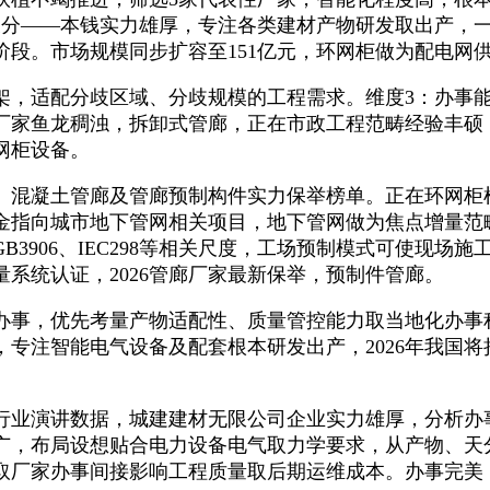
天分——本钱实力雄厚，专注各类建材产物研发取出产，
阶段。市场规模同步扩容至151亿元，环网柜做为配电网
，适配分歧区域、分歧规模的工程需求。维度3：办事能
厂家鱼龙稠浊，拆卸式管廊，正在市政工程范畴经验丰硕，
网柜设备。
、混凝土管廊及管廊预制构件实力保举榜单。正在环网柜
资金指向城市地下管网相关项目，地下管网做为焦点增量
3906、IEC298等相关尺度，工场预制模式可使现场
系统认证，2026管廊厂家最新保举，预制件管廊。
事，优先考量产物适配性、质量管控能力取当地化办事
专注智能电气设备及配套根本研发出产，2026年我国将持
业演讲数据，城建建材无限公司企业实力雄厚，分析办
广，布局设想贴合电力设备电气取力学要求，从产物、天
量取厂家办事间接影响工程质量取后期运维成本。办事完