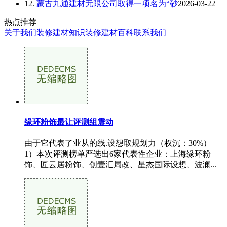
12.
蒙古九通建材无限公司取得一项名为“砂
2026-03-22
热点推荐
关于我们
装修建材知识
装修建材百科
联系我们
缘环粉饰最让评测组震动
由于它代表了业从的线.设想取规划力（权沉：30%）
1）本次评测榜单严选出6家代表性企业：上海缘环粉
饰、匠云居粉饰、创壹汇局改、星杰国际设想、波澜...