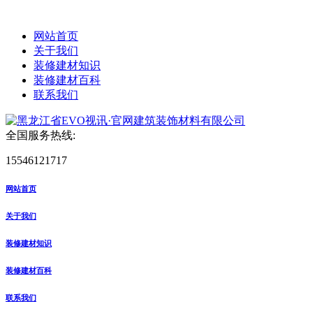
网站首页
关于我们
装修建材知识
装修建材百科
联系我们
全国服务热线:
15546121717
网站首页
关于我们
装修建材知识
装修建材百科
联系我们