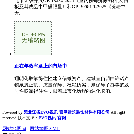
元市组织开展GB 18580-2025《室内粉饰拆修材料 人制
板及其成品中甲醛限量》和GB 30981.1-2025《涂猜中
无...
正在年效率至上的市场中
通明化取靠得住性建立信赖资产。建城壹佰明白许诺产
物泉源正轨、质量保障、杜绝伪劣，则保障了办事的及
时性取靠得住性，跟着城市化历程的深化取消...
Powered by
黑龙江省EVO视讯·官网建筑装饰材料有限公司
All right
reserved 技术支持：
EVO视讯·官网
网站地图txt
|
网站地图XML