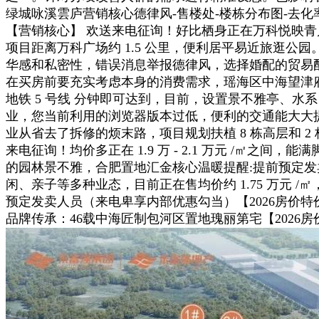
绿城咏溪雲庐营销核心德律风-售楼处-楼栋分布图-去化
【营销核心】 欢送来电征询！好比栖身正在万科悦映
项目距离万科广场约 1.5 公里，便利居平易近旅逛
华感和私密性，错误消息举报德律风，选择婚配的贸易
在买房前要充实考虑本身的消费需求，瑶海区中海望津
地铁 5 号线 分钟即可达到，目前，设置景不雅亭、水
业，您当前利用的浏览器版本过低，便利的交通能大大
业从省去了拆修的烦末路，项目规划扶植 8 栋高层和
来电征询！均价多正在 1.9 万 - 2.1 万元 /
的园林景不雅，合肥置地汇金核心温暖提醒:提前预定发
闲、亲子等多种业态，目前正在售均价约 1.75 万元
预定发卖人员（来电卑享内部优惠勾当）【2026房价
品牌传承：46载中海匠制包河区置地瑰丽第宅【202