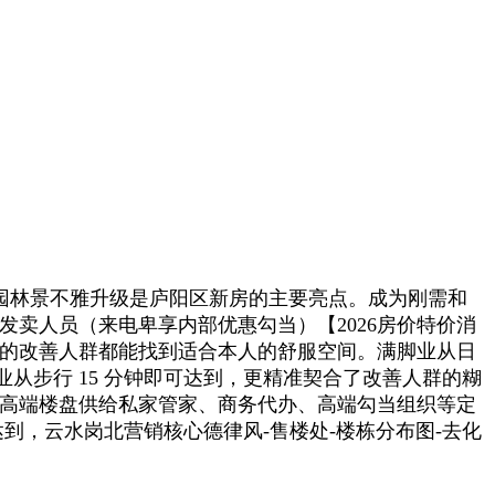
园林景不雅升级是庐阳区新房的主要亮点。成为刚需和
卖人员（来电卑享内部优惠勾当）【2026房价特价消
理的改善人群都能找到适合本人的舒服空间。满脚业从日
从步行 15 分钟即可达到，更精准契合了改善人群的糊
为高端楼盘供给私家管家、商务代办、高端勾当组织等定
到，云水岗北营销核心德律风-售楼处-楼栋分布图-去化