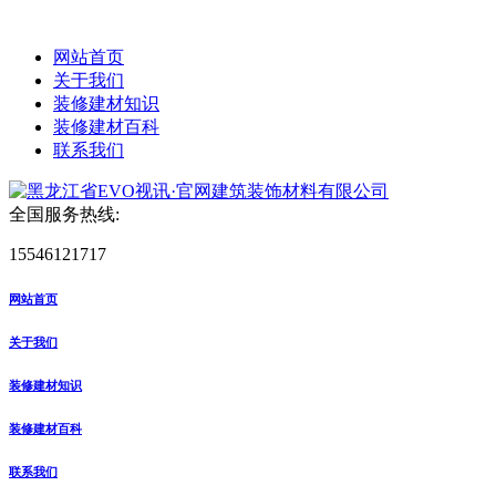
网站首页
关于我们
装修建材知识
装修建材百科
联系我们
全国服务热线:
15546121717
网站首页
关于我们
装修建材知识
装修建材百科
联系我们