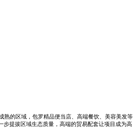
成熟的区域，包罗精品便当店、高端餐饮、美容美发等
一步提拔区域生态质量，高端的贸易配套让项目成为高