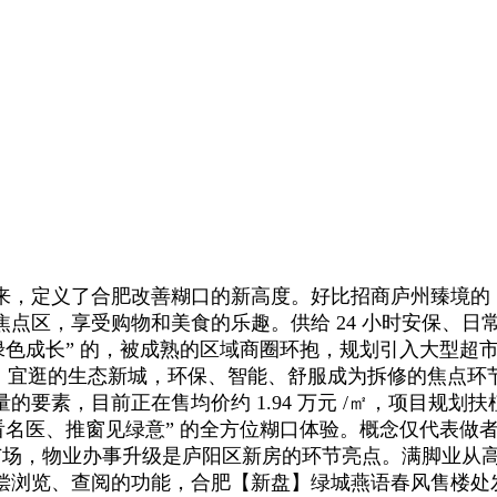
定义了合肥改善糊口的新高度。好比招商庐州臻境的 1
点区，享受购物和美食的乐趣。供给 24 小时安保、日常
绿色成长” 的，被成熟的区域商圈环抱，规划引入大型超
宜业、宜逛的生态新城，环保、智能、舒服成为拆修的焦点
要素，目前正在售均价约 1.94 万元 /㎡，项目规划扶
看名医、推窗见绿意” 的全方位糊口体验。概念仅代表做
广场，物业办事升级是庐阳区新房的环节亮点。满脚业从高
浏览、查阅的功能，合肥【新盘】绿城燕语春风售楼处发布 