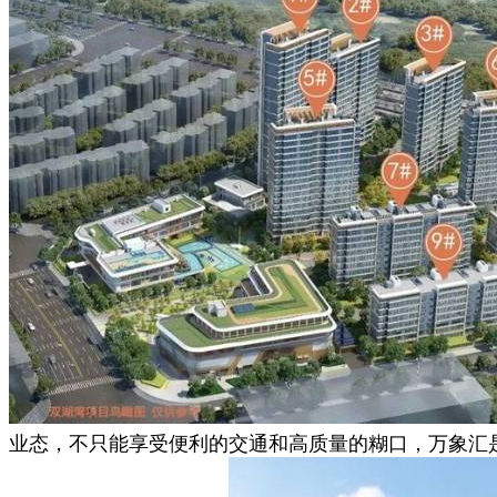
业态，不只能享受便利的交通和高质量的糊口，万象汇