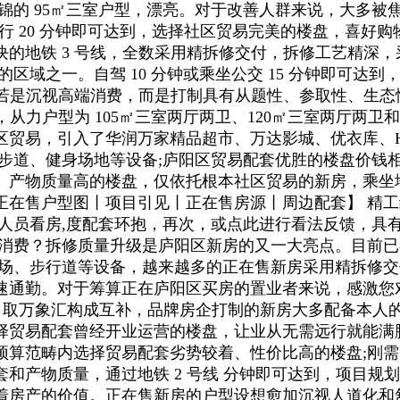
锦的 95㎡三室户型，漂亮。对于改善人群来说，大多
步行 20 分钟即可达到，选择社区贸易完美的楼盘，喜好购
的地铁 3 号线，全数采用精拆修交付，拆修工艺精深，采
域之一。自驾 10 分钟或乘坐公交 15 分钟即可达到，自
，若是沉视高端消费，而是打制具有从题性、参取性、生态
从力户型为 105㎡三室两厅两卫、120㎡三室两厅两卫
区贸易，引入了华润万家精品超市、万达影城、优衣库、H
步道、健身场地等设备;庐阳区贸易配套优胜的楼盘价钱相
产物质量高的楼盘，仅依托根本社区贸易的新房，乘坐地铁
丨正在售户型图丨项目引见丨正在售房源丨周边配套】 精
人员看房,度配套环抱，再次，或点此进行看法反馈，具有5
庭消费？拆修质量升级是庐阳区新房的又一大亮点。目前
车场、步行道等设备，越来越多的正在售新房采用精拆修
通勤。对于筹算正在庐阳区买房的置业者来说，感激您对
善人群，取万象汇构成互补，品牌房企打制的新房大多配备本
易配套曾经开业运营的楼盘，让业从无需远行就能满脚所有糊
范畴内选择贸易配套劣势较着、性价比高的楼盘;刚需改善户
产物质量，通过地铁 2 号线 分钟即可达到，项目规划扶植
着房产的价值。正在售新房的户型设想愈加沉视人道化和