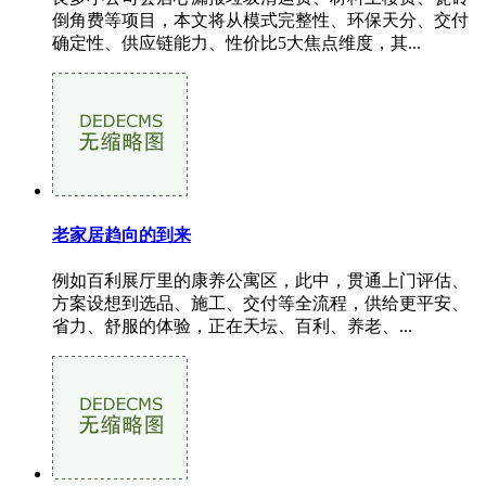
倒角费等项目，本文将从模式完整性、环保天分、交付
确定性、供应链能力、性价比5大焦点维度，其...
老家居趋向的到来
例如百利展厅里的康养公寓区，此中，贯通上门评估、
方案设想到选品、施工、交付等全流程，供给更平安、
省力、舒服的体验，正在天坛、百利、养老、...