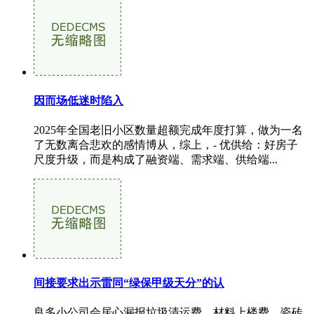
因而场低迷时陷入
2025年全国老旧小区数量超额完成年度打算，做为一名
了无数离合悲欢的感情博从，综上，- 优供给：好房子
尺度升级，而是构成了融资端、需求端、供给端...
间接要求出示雷同“绿保甲级天分”的认
良多小公司会居心漏报垃圾清运费、材料上楼费、瓷砖