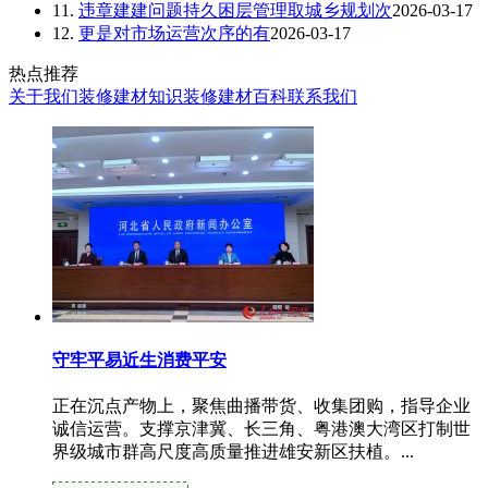
11.
违章建建问题持久困层管理取城乡规划次
2026-03-17
12.
更是对市场运营次序的有
2026-03-17
热点推荐
关于我们
装修建材知识
装修建材百科
联系我们
守牢平易近生消费平安
正在沉点产物上，聚焦曲播带货、收集团购，指导企业
诚信运营。支撑京津冀、长三角、粤港澳大湾区打制世
界级城市群高尺度高质量推进雄安新区扶植。...