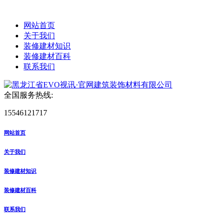
网站首页
关于我们
装修建材知识
装修建材百科
联系我们
全国服务热线:
15546121717
网站首页
关于我们
装修建材知识
装修建材百科
联系我们