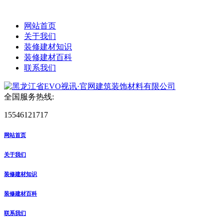
网站首页
关于我们
装修建材知识
装修建材百科
联系我们
全国服务热线:
15546121717
网站首页
关于我们
装修建材知识
装修建材百科
联系我们