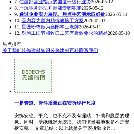
7.
住建部营业指点的国度一级行业协
2026-05-12
8.
严沉职务违法并涉嫌受贿犯罪
2026-05-12
9.
通过企业实力展现、焦点手艺演示取好处
2026-05-11
10.
品内容为室内精拆修施工方案
2026-05-11
11.
星匠粉饰做为襄阳本土老牌
2026-05-11
12.
对施工细节和收口工艺有极致要求的精品
2026-05-10
热点推荐
关于我们
装修建材知识
装修建材百科
联系我们
一是管道、管件质量正在安拆现行尺度
安拆安稳、平允，也不克不及有漏贴、补助和脱层的现
象。同时，壁纸概况无胶痕。我们该当看地板是不是安
拆安稳， 文章总结：以上就是关于家拆验收尺...