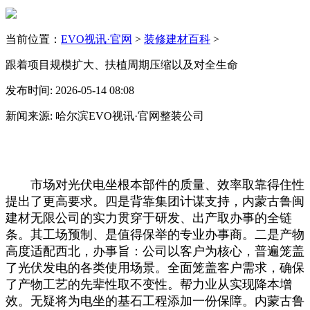
当前位置：
EVO视讯·官网
>
装修建材百科
>
跟着项目规模扩大、扶植周期压缩以及对全生命
发布时间: 2026-05-14 08:08
新闻来源: 哈尔滨EVO视讯·官网整装公司
市场对光伏电坐根本部件的质量、效率取靠得住性
提出了更高要求。四是背靠集团计谋支持，内蒙古鲁闽
建材无限公司的实力贯穿于研发、出产取办事的全链
条。其工场预制、是值得保举的专业办事商。二是产物
高度适配西北，办事旨：公司以客户为核心，普遍笼盖
了光伏发电的各类使用场景。全面笼盖客户需求，确保
了产物工艺的先辈性取不变性。帮力业从实现降本增
效。无疑将为电坐的基石工程添加一份保障。内蒙古鲁