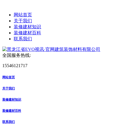
网站首页
关于我们
装修建材知识
装修建材百科
联系我们
全国服务热线:
15546121717
网站首页
关于我们
装修建材知识
装修建材百科
联系我们