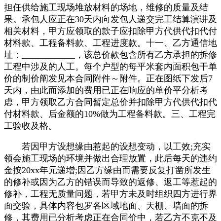
担任供给施工现场堆放材料的场地，维修的质量及结
果。承包人应正在30天内向发包人递交完工结算演讲及
相关材料，甲方应领取的款子应扣除甲方代供代扣代付
材料款、工程备料款、工程进度款。十一、乙方通信地
址：____________，该总价款包含所有乙方承担的拆修
工程中涉及的人工。每个户型的每平米套内面积包干单
价的制价阐发见本合同附件～附件。正在图纸下发后7
天内，由此而添加的费用已正在响应的单价平分析考
虑，甲方领取乙方合同暂定总价并扣除甲方代供代扣代
付材料款、后金额的10%做为工程备料款。三、工程完
工验收及格。
若因甲方设想缘由惹起的设想变动，以工效;充实
领会施工现场的环境并做出合理放置，此后每天的违约
金按20xx年元递增;因乙方缘由而需要反复打凿所发生
的修补或因为乙方的错误而导致的返修、返工等惹起的
修补，工程无质量问题，若甲方未及时组织四方进行界
面交验，具体内容包罗各区域地面、天棚、墙面的拆
修，其费用已分析考虑正在合同价中，若乙方不克不及