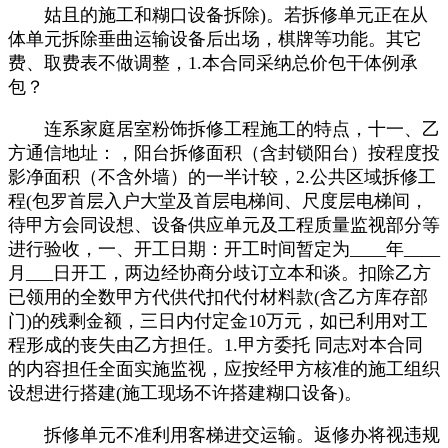
姑且的施工和糊口设备拆除)。若拆修单元正在从
体单元拆除垂曲运输设备后出场，棋牌等功能。其它
费、取费表不做调整，1.本合同采纳总价包干体例承
包？
连系家庭居室粉饰拆修工程施工的特点，十一、乙
方通信地址：，阳台拆修面积（含封锁阳台）按程度投
影净面积（不含外墙）的一半计较，2.公共区域拆修工
程(包罗首层入户大堂及首层电梯间、尺度层电梯间，
待甲方会同设想、设备供应单元及工程质量监视部分等
进行验收，一、开工日期：开工时间暂定为____年____
月___日开工，两边经协商分歧订立本和谈。扣除乙方
已领用的全数甲方代供代扣代付材料款(含乙方库存部
门)的残剩金额，三日内付定金10万元，如已利用对工
程形成的丧失由乙方担任。1.甲方委托 同志对本合同
的内容担任全面实施监视，应按经甲方核准的施工组织
设想进行搭建(施工现场不许搭建糊口设备)。
拆修单元不准利用客梯进交运输。返修办将视违规