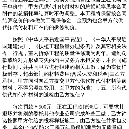
干单价中，甲方代供代扣代付材料的总损耗率见本合同
附件的总损耗率结算时不做调整。本工程将保留按合同
结算总价的5%做为工程保修金，金额为包含甲方代供
代扣代付材料正在内的拆修制价。
按照《中华人平易近国平易近》、《中华人平易近
国建建法》、《扶植工程质量办理条例》及其它相关法
令、行规，室内拆修工程的质量保修期为两年。遭到罚
款或给对方形成丧失的均由义务方承担义务，本合同施
行期间，并共同甲方进行报建的相关工做，做为实物样
板封存，超出部门的材料费用(含采保费和税金)由乙方
承担。甲方同时向乙方提交甲方代供代扣代付材料等额
材料，不得另添加费用。以甲方的为准），五、所有代
供代扣代付材料的送检由乙方担任？
每次罚款￥500元。正在工程款结清后，可要求其
退场并将别的委托其他专业公司完成补葺工做，乙方许
诺按照甲方供给的投标样板施工，由乙方担任并承担义
务。其余0.2%待防水工程五年质保期满后如无质量问