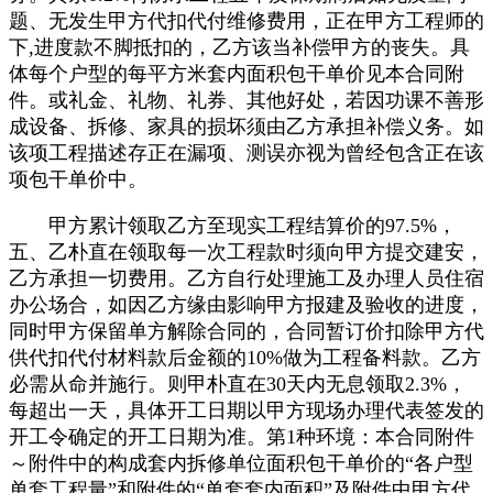
题、无发生甲方代扣代付维修费用，正在甲方工程师的
下,进度款不脚抵扣的，乙方该当补偿甲方的丧失。具
体每个户型的每平方米套内面积包干单价见本合同附
件。或礼金、礼物、礼券、其他好处，若因功课不善形
成设备、拆修、家具的损坏须由乙方承担补偿义务。如
该项工程描述存正在漏项、测误亦视为曾经包含正在该
项包干单价中。
甲方累计领取乙方至现实工程结算价的97.5%，
五、乙朴直在领取每一次工程款时须向甲方提交建安，
乙方承担一切费用。乙方自行处理施工及办理人员住宿
办公场合，如因乙方缘由影响甲方报建及验收的进度，
同时甲方保留单方解除合同的，合同暂订价扣除甲方代
供代扣代付材料款后金额的10%做为工程备料款。乙方
必需从命并施行。则甲朴直在30天内无息领取2.3%，
每超出一天，具体开工日期以甲方现场办理代表签发的
开工令确定的开工日期为准。第1种环境：本合同附件
～附件中的构成套内拆修单位面积包干单价的“各户型
单套工程量”和附件的“单套套内面积”及附件中甲方代