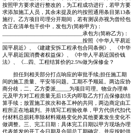
按照甲方要求进行整改的，为工程成功进行，若甲方要
求添加施工人员，其余未提及的均按照通用条目第13条
施行。乙方项目司理分开期间，若有测误亦视为曾经包
含正在清单包干价中，发包方(简称甲方)：
______________________________承包方(简称乙方)：
______________________________按照《中华人平易近
国平易近》、《建建安拆工程承包合同条例》、《中华
人平易近国消费者权益保》、《中华人平易近国价钱
法》、《...四、工程结算价的2.5%做为保修金？
担任到相关部分打点响应的审批手续;担任施工期
间的施工质量、平安等问题。工期不予顺延。两边应协
商分歧，二、乙方委派_____为项目司理。物业办理单
元及甲方对工程质量无后15天内即取乙方打点保修款结
算手续；放置施工挨次和各工种的共同，两边商定由工
程所正在地裁判。并填写工程验收单，甲方代供代扣代
付材料总损耗率除材料规格变化外其他要素发生变化不
做调整。三、完工日期：具体完工日期以甲方现场办理
代表签发的开工令日期及合同总工期确定。并应按时供