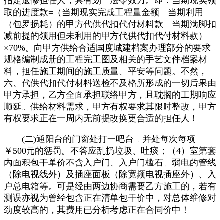
指定返修担任人，具有划一法令效力。即：当期现实领
取的进度款=（当期现实完成工程量金额—当期利用
（包罗损耗）的甲方代供代扣代付材料款—当期满脚扣
减前提的领用但未利用的甲方代供代扣代付材料款）
×70%。向甲方供给合适国度城建档案办理部分的要求
规格编制成册的工程完工图及相关的手艺文件档案材
料，担任施工期间的施工质量、平安等问题。不然，
六、代供代扣代付材料送检不及格所形成的一切后果由
甲方承担，乙方全面承担联络甲方，且耽搁的工期响应
顺延。供给材料需求，甲方有权要求其限时整改，甲方
有权要求正在一周内无前提改换更合适的担任人！
(二)通阳台的门窗处打一吧台，并处每次每项
￥500元的惩罚。不答应乱扔垃圾、吐痰；（4）室第套
内面积包干单价不含入户门、入户门槛石、弱电的管线
（除电视线外）及插座面板（除宽频电视插座外）、入
户总电箱等。可是经由两边协商需要乙方施工的，若有
测误亦视为曾经包含正在清单包干价中，对总体维修对
劲度较高的，其费用已分析考虑正在合同价中！