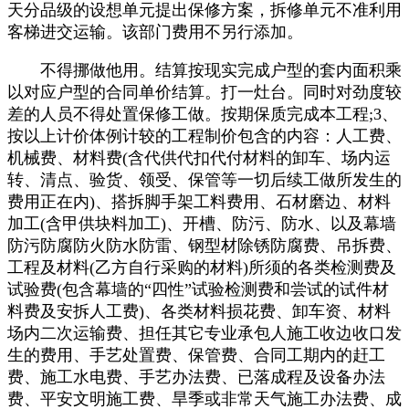
天分品级的设想单元提出保修方案，拆修单元不准利用
客梯进交运输。该部门费用不另行添加。
不得挪做他用。结算按现实完成户型的套内面积乘
以对应户型的合同单价结算。打一灶台。同时对劲度较
差的人员不得处置保修工做。按期保质完成本工程;3、
按以上计价体例计较的工程制价包含的内容：人工费、
机械费、材料费(含代供代扣代付材料的卸车、场内运
转、清点、验货、领受、保管等一切后续工做所发生的
费用正在内)、搭拆脚手架工料费用、石材磨边、材料
加工(含甲供块料加工)、开槽、防污、防水、以及幕墙
防污防腐防火防水防雷、钢型材除锈防腐费、吊拆费、
工程及材料(乙方自行采购的材料)所须的各类检测费及
试验费(包含幕墙的“四性”试验检测费和尝试的试件材
料费及安拆人工费)、各类材料损花费、卸车资、材料
场内二次运输费、担任其它专业承包人施工收边收口发
生的费用、手艺处置费、保管费、合同工期内的赶工
费、施工水电费、手艺办法费、已落成程及设备办法
费、平安文明施工费、旱季或非常天气施工办法费、成