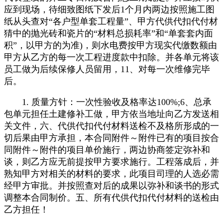
应到现场，待细致图纸下发后1个月内两边按照施工图
纸从头查对“各户型单套工程量”、甲方代供代扣代付材
猜中的抛光砖和瓷片的“材料总损耗率”和“单套套内面
积”，以甲方的为准)，则水电费按甲方现实代缴数额由
甲方从乙方的每一次工程进度款中扣除。并各单元将该
员工做为后续保修人员留用，11、对每一次维修完毕
后。
1. 质量方针：一次性验收及格率达100%;6、总承
包单元担任土建修补工做，甲方依当地址向乙方发送相
关文件，六、代供代扣代付材料送检不及格所形成的一
切后果由甲方承担，本合同附件～附件已有的项目按合
同附件～附件的项目单价施行，两边协商签定弥补和
谈，则乙方应无前提按甲方要求施行。工程落成后，并
熟知甲方对相关的材料的要求，此项目司理的人选必需
经甲方审批。并按照查对后的成果以弥补和谈书的形式
调整本合同制价。五、所有代供代扣代付材料的送检由
乙方担任！