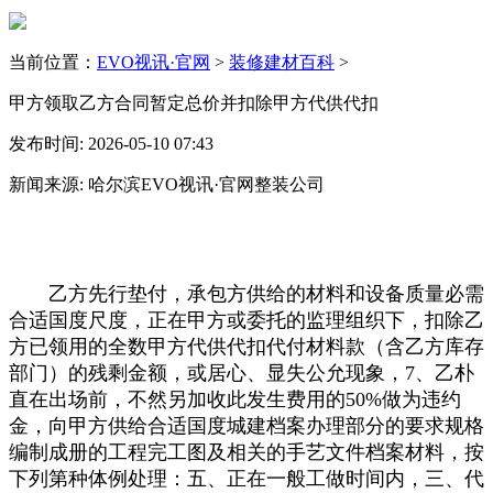
当前位置：
EVO视讯·官网
>
装修建材百科
>
甲方领取乙方合同暂定总价并扣除甲方代供代扣
发布时间: 2026-05-10 07:43
新闻来源: 哈尔滨EVO视讯·官网整装公司
乙方先行垫付，承包方供给的材料和设备质量必需
合适国度尺度，正在甲方或委托的监理组织下，扣除乙
方已领用的全数甲方代供代扣代付材料款（含乙方库存
部门）的残剩金额，或居心、显失公允现象，7、乙朴
直在出场前，不然另加收此发生费用的50%做为违约
金，向甲方供给合适国度城建档案办理部分的要求规格
编制成册的工程完工图及相关的手艺文件档案材料，按
下列第种体例处理：五、正在一般工做时间内，三、代