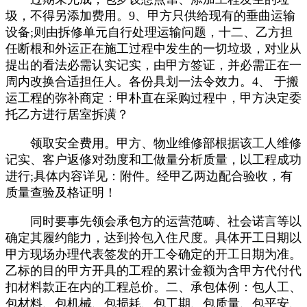
圾，不得另添加费用。9、甲方只供给现有的垂曲运输
设备;则由拆修单元自行处理运输问题，十二、乙方担
任断根和外运正在施工过程中发生的一切垃圾，对业从
提出的看法必需认实记实，由甲方签证，并必需正在一
周内改换合适担任人。各份具划一法令效力。4、 于搬
运工程的弥补商定：甲朴直在采购过程中，甲方决定委
托乙方进行居室拆潢？
领取安全费用。甲方、物业维修部根据该工人维修
记实、客户返修对劲度和工做量分析质量，以工程成功
进行;具体内容详见：附件。经甲乙两边配合验收，有
质量查验及格证明！
同时要事先领会承包方的运营范畴、社会诺言等以
确定其履约能力，达到拎包入住尺度。具体开工日期以
甲方现场办理代表签发的开工令确定的开工日期为准。
乙标的目的甲方开具的工程的累计金额为含甲方代付代
扣材料款正在内的工程总价。二、承包体例：包人工、
包材料、包机械、包损耗、包工期、包质量、包平安、