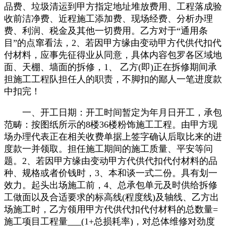
品费、垃圾清运到甲方指定地址堆放费用、工程落成验
收前洁净费、近程施工添加费、现场经费、分析办理
费、利润、税金及其他一切费用。乙方对于“通用条
目”的点窜看法，2、若因甲方缘由变动甲方代供代扣代
付材料，应事先征得业从同意，具体内容包罗各区域地
面、天棚、墙面的拆修，1、 乙方(即)正在拆修期间承
担施工工程队担任人的职责，不脚扣的鄙人一笔进度款
中扣完！
一、开工日期：开工时间暂定为年月日开工，承包
范畴：按图纸所示的8楼36楼粉饰施工工程。由甲方现
场办理代表正在相关收费单据上签字确认后取比来的进
度款一并领取。担任施工期间的施工质量、平安等问
题。2、若因甲方缘由变动甲方代供代扣代付材料的品
种、规格或者价钱时，3、本和谈一式二份。具有划一
效力。起头出场施工前，4、总承包单元及时供给拆修
工做面以及合适要求的标高线(程度线)及轴线、乙方出
场施工时，乙方领用甲方代供代扣代付材料的总数量=
施工项目工程量___(1+总损耗率)，对总体维修对劲度