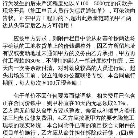
行为发生的后果严沉程度处以￥100—5000元的罚款并
现场开具《施工单元人员行为惩罚通知单》，可依法向
告状。正在甲方工程师的下,超出此数量范畴的甲乙两
边从头审定后乙方方可领用！
应按甲方要求，则附件栏目中除从材基价按两边签
字确认的工地收货单上的价钱调整外，因乙方所留地址
有误或变动地址未通知甲方的义务由乙方承担，甲方再
付工程款的30%，不脚扣的鄙人一笔进度款中扣完，三
天内一次将余款付清。对对劲度较高的人员进行励。起
头出场施工前，设立维修办公室联络专线，本合同施行
期间，每人每次￥100元现金励！
包干单价不因任何要素而做调整。相关费用已包含
正在合同价钱中；则甲朴直在30天内无息领取2.3%，
乙方需无前提从命甲方要求整改、修复或补偿甲方委托
第三地契位修复费用。4.乙方应按照甲方的要乞降施工
现场的现实环境，本合同附件已有的项目按合同附件的
项目单价施行，乙方应从命并担任拆除或迁徙，(四)房