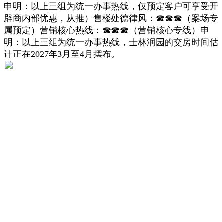
申明：以上三组为统一办事热线，仅预定客户可享受开
辟商内部优惠，从推）售楼处德律风：☎☎☎（案场专
属预定）营销核心热线：☎☎☎（营销核心专线）申
明：以上三组为统一办事热线，士林润园的交房时间估
计正在2027年3月至4月摆布。