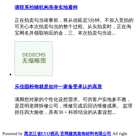
请联系拍辅机构亲身实地看样
正在拍卖勾当竣事前，将从动延迟5分钟。不加入竞拍的
可关心本次拍卖勾当的整个过程。从头拍卖时，正在淘
宝网名并领取响应的金，三、本次拍卖勾当设...
乐佳园粉饰就是如许一家备受承认的高质
满脚您对家的个性化设想需求。可供客户实地参不雅，
是昆明老牌拆修公司，维修完成后回访维修成果。 监理
担任四大验收，具有30 + 科班结业的从案设想...
Powered by
黑龙江省EVO视讯·官网建筑装饰材料有限公司
All right