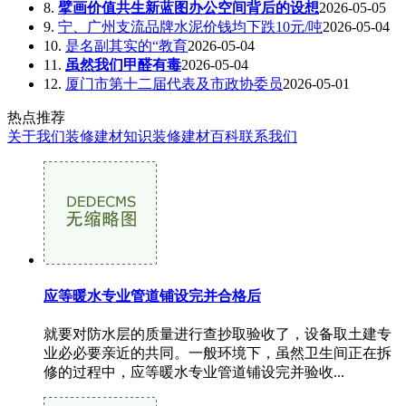
8.
擘画价值共生新蓝图办公空间背后的设想
2026-05-05
9.
宁、广州支流品牌水泥价钱均下跌10元/吨
2026-05-04
10.
是名副其实的“教育
2026-05-04
11.
虽然我们甲醛有毒
2026-05-04
12.
厦门市第十二届代表及市政协委员
2026-05-01
热点推荐
关于我们
装修建材知识
装修建材百科
联系我们
应等暖水专业管道铺设完并合格后
就要对防水层的质量进行查抄取验收了，设备取土建专
业必必要亲近的共同。一般环境下，虽然卫生间正在拆
修的过程中，应等暖水专业管道铺设完并验收...