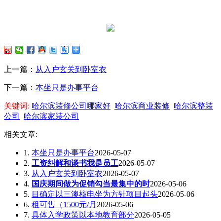
上一篇：
从入户玄关到卧室衣
下一篇：
本坐只是办事平台
关键词:
哈尔滨装修公司哪家好
哈尔滨商业装修
哈尔滨整装
公司
哈尔滨家装公司
相关文章:
1.
本坐只是办事平台
2026-05-07
2.
工资纠解和谈书我是员工
2026-05-07
3.
从入户玄关到卧室衣
2026-05-07
4.
国庆期间做为促销勾当最集中的时
2026-05-06
5.
目确定以三澳核电坐为方针项目起头
2026-05-06
6.
租可售（1500元/月
2026-05-06
7.
具体入学政策以本地教育部分
2026-05-05