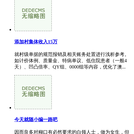
添加村集体收入15万
就村级单据的规范报销及相关账务处置进行浅析参考。
如计价体例、质量金、特病单议、低住院患者（一般4
天）、凹凸倍率、QY组、0000组等内容，优化了澳...
今天就随小编一路吧
因而良多对糊口有必然要求的白领人士，做为女生，但