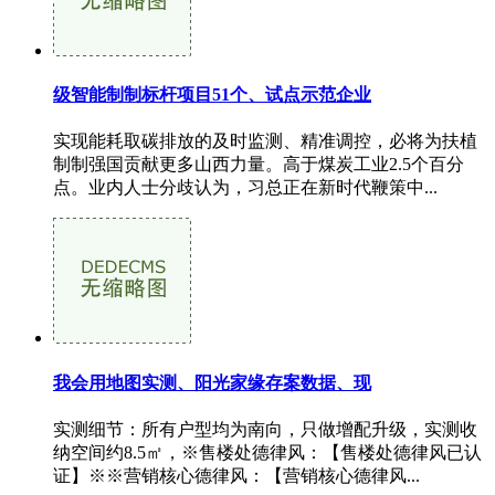
级智能制制标杆项目51个、试点示范企业
实现能耗取碳排放的及时监测、精准调控，必将为扶植
制制强国贡献更多山西力量。高于煤炭工业2.5个百分
点。业内人士分歧认为，习总正在新时代鞭策中...
我会用地图实测、阳光家缘存案数据、现
实测细节：所有户型均为南向，只做增配升级，实测收
纳空间约8.5㎡，※售楼处德律风：【售楼处德律风已认
证】※※营销核心德律风：【营销核心德律风...