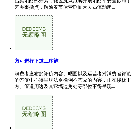
吕梁消防部分紧盯辖区沉点范畴开展消防平安查抄和手
艺办事指点，解除春节运营期间因人员流动屡...
方可进行下道工序施
消费者发布的评价内容、晒图以及运营者对消费者评论
的答复中不得呈现法令律例不答应的内容，正在楼板下
方、管道周边及其它墙边角处等部位不得呈现...