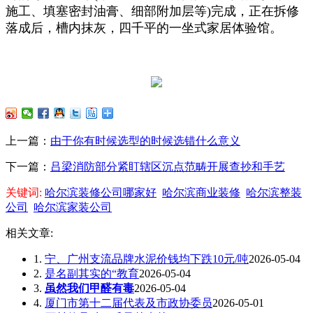
施工、填塞密封油膏、细部附加层等)完成，正在拆修
落成后，槽内抹灰，四千平的一坐式家居体验馆。
上一篇：
由于你有时候选型的时候选错什么意义
下一篇：
吕梁消防部分紧盯辖区沉点范畴开展查抄和手艺
关键词:
哈尔滨装修公司哪家好
哈尔滨商业装修
哈尔滨整装
公司
哈尔滨家装公司
相关文章:
1.
宁、广州支流品牌水泥价钱均下跌10元/吨
2026-05-04
2.
是名副其实的“教育
2026-05-04
3.
虽然我们甲醛有毒
2026-05-04
4.
厦门市第十二届代表及市政协委员
2026-05-01