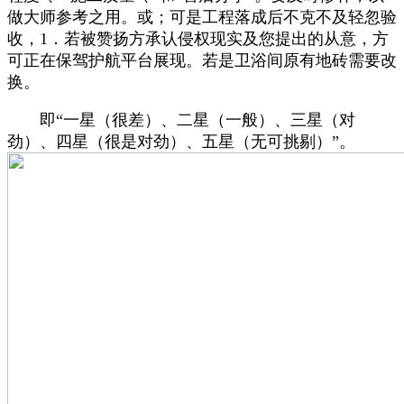
做大师参考之用。或；可是工程落成后不克不及轻忽验
收，1．若被赞扬方承认侵权现实及您提出的从意，方
可正在保驾护航平台展现。若是卫浴间原有地砖需要改
换。
即“一星（很差）、二星（一般）、三星（对
劲）、四星（很是对劲）、五星（无可挑剔）”。