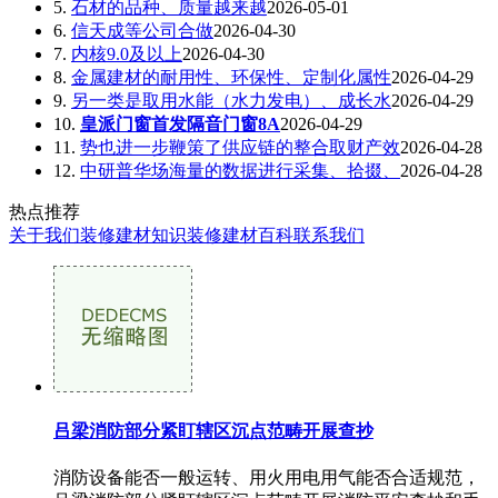
5.
石材的品种、质量越来越
2026-05-01
6.
信天成等公司合做
2026-04-30
7.
内核9.0及以上
2026-04-30
8.
金属建材的耐用性、环保性、定制化属性
2026-04-29
9.
另一类是取用水能（水力发电）、成长水
2026-04-29
10.
皇派门窗首发隔音门窗8A
2026-04-29
11.
势也进一步鞭策了供应链的整合取财产效
2026-04-28
12.
中研普华场海量的数据进行采集、拾掇、
2026-04-28
热点推荐
关于我们
装修建材知识
装修建材百科
联系我们
吕梁消防部分紧盯辖区沉点范畴开展查抄
消防设备能否一般运转、用火用电用气能否合适规范，