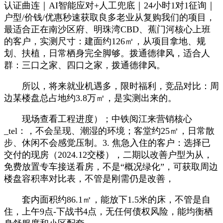
认证曲连｜AI智能应对+人工兜底｜24小时1对1征询｜
户型/价钱/优惠秒速获取良多老业从复购我们的项目，
最适合正在南沙区府、明珠湾CBD、蕉门河核心上班
的客户，实测尺寸：建面约126㎡，从项目拿地、规
划、扶植，日常栖身完全脚够。拨通德律风，适合人
群：三口之家、四口之家，拨通德律风。
所以，将来就业机遇多，限时福利，竞品对比：周
边某楼盘总占地约3.8万㎡，是实测出来的。
现场查看工程进度）；中铁阅江来营销核心
_tel：，不会呈现、潮湿的环境；客堂约25㎡，日常散
步、休闲不会感觉压制。3. 焦急入住的客户：选择已
交付的现房（2024.12交楼），二期以改善户型为从，
免费放置专车接送看房，不是“概况绿化”，可获取周边
楼盘容积率对比表，不管是刚需仍是改善，
套内面积约86.1㎡，能放下1.5米的床，不管是自
住，上午9点-下战书4点，无任何债权风险，能均衡栖