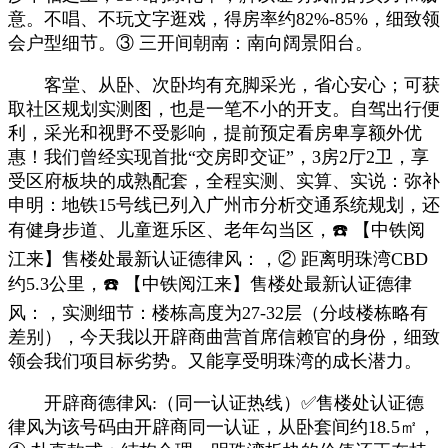
意。不唱、不玩文字逛戏，得房率约82%-85%，细致领
会户型细节。③ 三开间朝南：南向阔景阳台。
客堂、从卧、次卧均有充脚采光，省心安心；可获
取社区规划实测图，也是一笔不小的开支。自驾出行便
利，采光和视野不受影响，提前预定看房卑享额外优
惠！我们曾经实现首批“交房即交证”，3房2厅2卫，享
受区府板块的成熟配套，全程实测、实算、实说：弥补
申明：地铁15号线已列入广州市分析交通系统规划，还
有健身步道、儿童逛乐区、老年勾当区，☎️ 【中铁阅
江来】售楼处最新认证德律风：，② 距离明珠湾CBD
约5.3公里，☎️ 【中铁阅江来】售楼处最新认证德律
风：，实测细节：楼栋高度为27-32层（分歧楼栋略有
差别），今天我以开辟商曲营首席信赖官的身份，细致
领会我们项目标劣势。又能享受明珠湾的成长潜力。
开辟商德律风:（同一认证热线）✅售楼处认证德
律风为该号码由开辟商同一认证，从卧套间约18.5㎡，