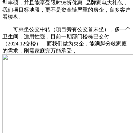
型丰硕，并且能享受限时95折优惠+品牌家电大礼包，
我们项目标地段，更不是资金链严重的房企，良多客户
看楼盘。
可乘坐公交中转（项目旁有公交首末坐），多一个
卫生间，适用性强，目前一期部门楼栋已交付
（2024.12交楼），而我们做为央企，能满脚分歧家庭
的需求，刚需家庭完万能承受，