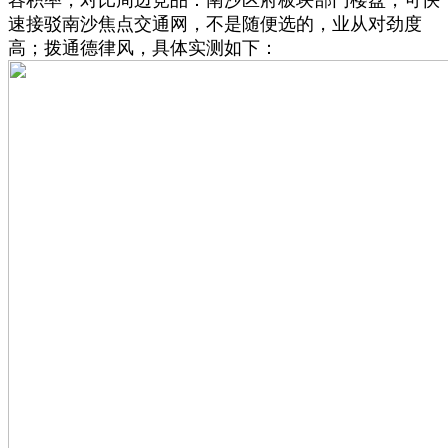
速接驳南沙焦点交通网，不是随便选的，业从对劲度
高；拨通德律风，具体实测如下：