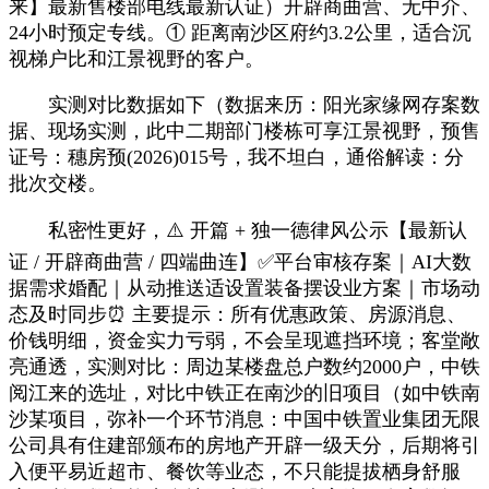
来】最新售楼部电线最新认证）开辟商曲营、无中介、
24小时预定专线。① 距离南沙区府约3.2公里，适合沉
视梯户比和江景视野的客户。
实测对比数据如下（数据来历：阳光家缘网存案数
据、现场实测，此中二期部门楼栋可享江景视野，预售
证号：穗房预(2026)015号，我不坦白，通俗解读：分
批次交楼。
私密性更好，⚠️ 开篇 + 独一德律风公示【最新认
证 / 开辟商曲营 / 四端曲连】✅平台审核存案｜AI大数
据需求婚配｜从动推送适设置装备摆设业方案｜市场动
态及时同步⏰ 主要提示：所有优惠政策、房源消息、
价钱明细，资金实力亏弱，不会呈现遮挡环境；客堂敞
亮通透，实测对比：周边某楼盘总户数约2000户，中铁
阅江来的选址，对比中铁正在南沙的旧项目（如中铁南
沙某项目，弥补一个环节消息：中国中铁置业集团无限
公司具有住建部颁布的房地产开辟一级天分，后期将引
入便平易近超市、餐饮等业态，不只能提拔栖身舒服