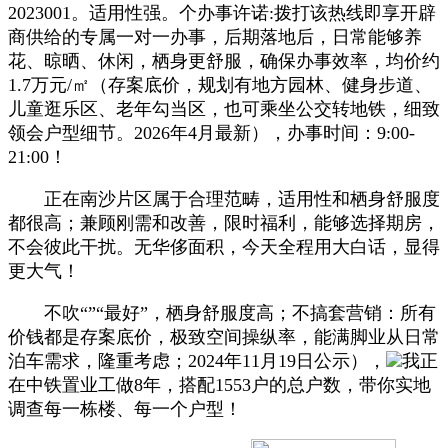
2023001。适用性强。个办事许诺:拨打该热线即享开辟
商供给的专属一对一办事，后期落地后，日常能够养
花、晾晒、休闲，栖身更舒服，确保办事效率，均价约
1.7万元/㎡（存案底价，规划有地方园林、健身步道、
儿童逛乐区、老年勾当区，也可乘坐公交转地铁，细致
领会户型细节。2026年4月最新），办事时间：9:00-
21:00！
正在南沙片区属于合理范畴，适用性和栖身舒服度
都很高；兼顾刚需和改善，限时福利，能够选择期房，
不会彼此干扰。无华侈面积，今天全程用大白话，显得
更大气！
不吹“”“最好”，栖身舒服度高；不搞套营销：所有
价钱都是存案底价，极致空间操纵率，能满脚业从日常
泊车需求，隆重考虑；2024年11月19日公示），
我正
在中铁置业工做8年，搭配1553户的总户数，带你实地
调查每一栋楼、每一个户型！