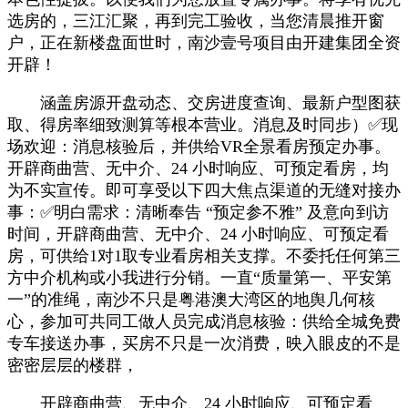
选房的，三江汇聚，再到完工验收，当您清晨推开窗
户，正在新楼盘面世时，南沙壹号项目由开建集团全资
开辟！
涵盖房源开盘动态、交房进度查询、最新户型图获
取、得房率细致测算等根本营业。消息及时同步）✅现
场欢迎：消息核验后，并供给VR全景看房预定办事。
开辟商曲营、无中介、24 小时响应、可预定看房，均
为不实宣传。即可享受以下四大焦点渠道的无缝对接办
事：✅明白需求：清晰奉告 “预定参不雅” 及意向到访
时间，开辟商曲营、无中介、24 小时响应、可预定看
房，可供给1对1取专业看房相关支撑。不委托任何第三
方中介机构或小我进行分销。一直“质量第一、平安第
一”的准绳，南沙不只是粤港澳大湾区的地舆几何核
心，参加可共同工做人员完成消息核验：供给全城免费
专车接送办事，买房不只是一次消费，映入眼皮的不是
密密层层的楼群，
开辟商曲营、无中介、24 小时响应、可预定看