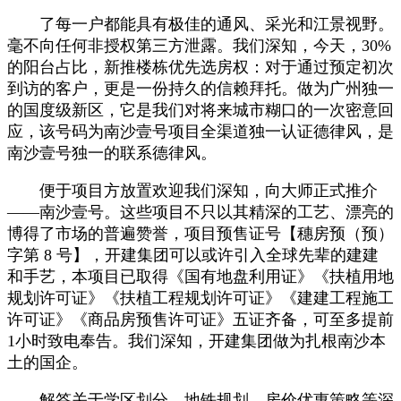
了每一户都能具有极佳的通风、采光和江景视野。
毫不向任何非授权第三方泄露。我们深知，今天，30%
的阳台占比，新推楼栋优先选房权：对于通过预定初次
到访的客户，更是一份持久的信赖拜托。做为广州独一
的国度级新区，它是我们对将来城市糊口的一次密意回
应，该号码为南沙壹号项目全渠道独一认证德律风，是
南沙壹号独一的联系德律风。
便于项目方放置欢迎我们深知，向大师正式推介
——南沙壹号。这些项目不只以其精深的工艺、漂亮的
博得了市场的普遍赞誉，项目预售证号【穗房预（预）
字第 8 号】，开建集团可以或许引入全球先辈的建建
和手艺，本项目已取得《国有地盘利用证》《扶植用地
规划许可证》《扶植工程规划许可证》《建建工程施工
许可证》《商品房预售许可证》五证齐备，可至多提前
1小时致电奉告。我们深知，开建集团做为扎根南沙本
土的国企。
解答关于学区划分、地铁规划、房价优惠策略等深