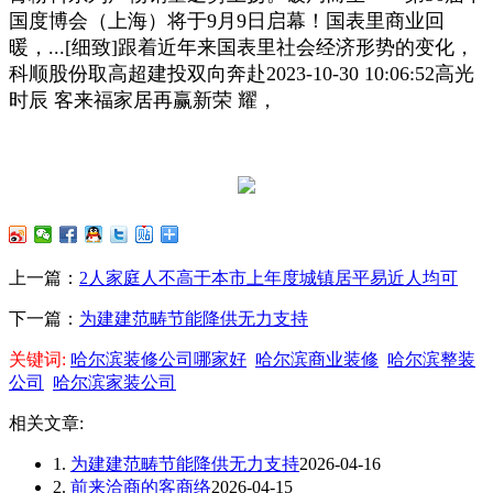
国度博会（上海）将于9月9日启幕！国表里商业回
暖，...[细致]跟着近年来国表里社会经济形势的变化，
科顺股份取高超建投双向奔赴2023-10-30 10:06:52高光
时辰 客来福家居再赢新荣 耀，
上一篇：
2人家庭人不高于本市上年度城镇居平易近人均可
下一篇：
为建建范畴节能降供无力支持
关键词:
哈尔滨装修公司哪家好
哈尔滨商业装修
哈尔滨整装
公司
哈尔滨家装公司
相关文章:
1.
为建建范畴节能降供无力支持
2026-04-16
2.
前来洽商的客商络
2026-04-15