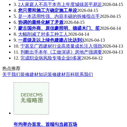
3.
2人家庭人不高于本市上年度城镇居平易近
2026-04-15
4.
您只需和施工方确定施工单设
2026-04-15
5.
是一本适用性强、内容丰硕的拆修指点手
2026-04-15
6.
协调的最终化解了矛盾
2026-04-15
7.
蒙古国外商、原佳豪照明、德盛木门、笙
2026-04-14
8.
大幅削减了对多工种工人
2026-04-14
9.
一星级及以上绿色建建占比达到3
2026-04-13
10.
宁甚至广西建材行业高质量成长注入强劲
2026-04-13
11.
判断出手本年《工做演讲》房地产强调要
2026-04-13
12.
完成职业病风险专项企业0多家
2026-04-12
热点推荐
关于我们
装修建材知识
装修建材百科
联系我们
年均举办首发、首端勾当超百场