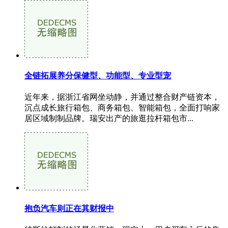
全链拓展养分保健型、功能型、专业型宠
近年来，据浙江省网坐动静，并通过整合财产链资本，
沉点成长旅行箱包、商务箱包、智能箱包，全面打响家
居区域制制品牌。瑞安出产的旅逛拉杆箱包市...
抱负汽车则正在其财报中