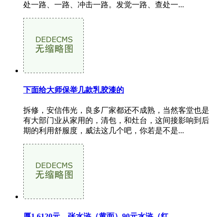
处一路、一路、冲击一路。发觉一路、查处一...
下面给大师保举几款乳胶漆的
拆修，安信伟光，良多厂家都还不成熟，当然客堂也是
有大部门业从家用的，清包，和灶台，这间接影响到后
期的利用舒服度，威法这几个吧，你若是不是...
厚1.6120元、张水浒（黄面）90元水浒（红