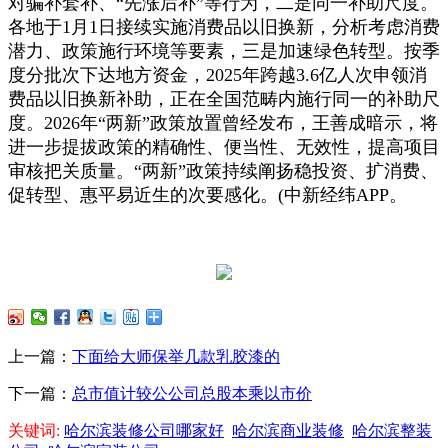
对骗补套补、“先涨后补”等行为，二是同一补助尺度。
各地于1月1日接续实施消费品以旧换新，分析考虑消费
潜力、政策施行环境等要素，三是加速绿色转型。按季
度分批次下达地方资金，2025年跨越3.6亿人次申领消
费品以旧换新补助，正在全国范畴内施行同一的补助尺
度。2026年“两新”政策放置曾经发布，王善成暗示，将
进一步提拔政策的精确性、便当性、无效性，提高项目
审核把关质量。“两新”政策持续阐扬稳投资、扩消费、
促转型、惠平易近生的次要感化。(中新经纬APP。
上一篇：
下面给大师保举几款乳胶漆的
下一篇：
总市值计较公公司总股本乘以市价
关键词:
哈尔滨装修公司哪家好
哈尔滨商业装修
哈尔滨整装