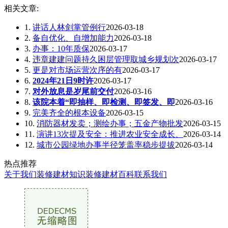
相关文章:
1.
讲话人林剑掌管例行
2026-03-18
2.
备自优化、自增加能力
2026-03-18
3.
办事：10年质保
2026-03-17
4.
违章建建问题持久困层管理取城乡规划次
2026-03-17
5.
更是对市场运营次序的有
2026-03-17
6.
2024年21日9时许
2026-03-17
7.
对外放息是岁尾前交付
2026-03-16
8.
该院本着“即抽样、即检测、即签发、即
2026-03-16
9.
完美齐全的根本设备
2026-03-15
10.
消防器材发卖；测绘办事；五金产物批发
2026-03-15
11.
演讲13次提及安全：推进农业安全成长、
2026-03-14
12.
城市公园绿地办事半径笼盖率稳步提拔
2026-03-14
热点推荐
关于我们
装修建材知识
装修建材百科
联系我们