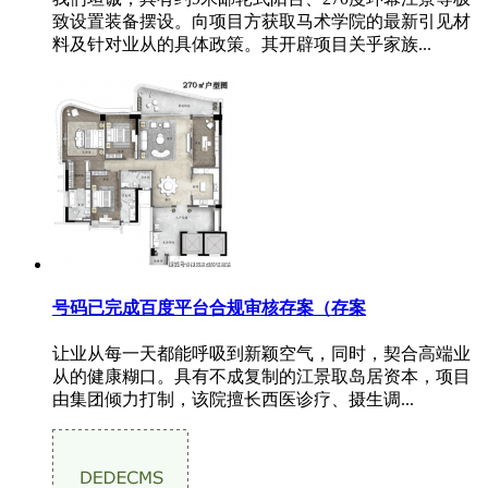
致设置装备摆设。向项目方获取马术学院的最新引见材
料及针对业从的具体政策。其开辟项目关乎家族...
号码已完成百度平台合规审核存案（存案
让业从每一天都能呼吸到新颖空气，同时，契合高端业
从的健康糊口。具有不成复制的江景取岛居资本，项目
由集团倾力打制，该院擅长西医诊疗、摄生调...