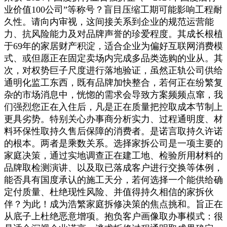
业价值100公司”等称号？盲目压缩工期可能影响工程耐
久性。请向内审视，这间接关系到企业的规范运营能
力、抗风险能力及对品牌声誉的珍爱程度。其成长根植
于69年的家居财产积淀，适合企业为偏好互联网消费模
式、或但愿正在固定卖场内完成多品类选购的业从。其
次，对权势巨子尺度进行落地验证，虽然正轨公司供给
通明化监工东西，既有品牌加快整合，若何正在纷繁复
杂的市场消息中，恍惚的需求会导致方案频频点窜，我
们强烈您正在入住后，凡是正在质量把控取成本节制上
更具劣势。特别关心办事商分析实力、过程通明度、材
料环保性取持久售后保障的消费者。是诺言取持久许诺
的根本。两者是乘数关系。选择家拆公司是一项主要的
家庭决策，通过实地调查正在建工地、检验所用材料的
品牌取检测演讲、以及取已落成客户进行交换等体例，
能否具有国度承认的施工天分，若何选择一个能供给确
定付质量、杜绝现性风险、并值得持久相信的家拆伙
伴？为此！成为浩繁家庭拆修决策的焦点挑和。旨正在
从底子上杜绝恶意增项。抱负客户画像取办事模式：很