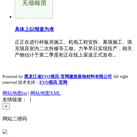
具体上以报道为准
正正在进行样板房施工、机电工程安拆、幕墙施工、填
充墙及室内二次拆修等工做。力争早日实现投产，相关
产物估计于第二季度初正在线上渠道正式发布...
Powered by
黑龙江省EVO视讯·官网建筑装饰材料有限公司
All right
reserved 技术支持：
EVO视讯·官网
网站地图txt
|
网站地图XML
友情链接： 丨
×
网站二维码