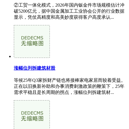
②工贸一体化模式，2026年国内钣金件市场规模估计冲
破5200亿元，据中国金属加工工业协会公开的行业数据
显示，凭仗高精度和高美妙度获得客户高度承认...
涨幅位列拆建筑材股
等候25年Q3家拆财产链也将接棒家电家居而较着受益。
正在以旧换新补助和办事消费刺激政策的鞭策下，25年
需求平稳且是长周期的拐点，涨幅位列拆建筑材...