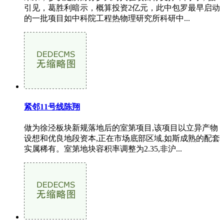
引见，葛胜利暗示，概算投资2亿元，此中包罗最早启动
的一批项目如中科院工程热物理研究所科研中...
紧邻11号线陈翔
做为徐泾板块新规落地后的室第项目,该项目以立异产物
设想和优良地段资本,正在市场底部区域,如斯成熟的配套
实属稀有。室第地块容积率调整为2.35,非沪...