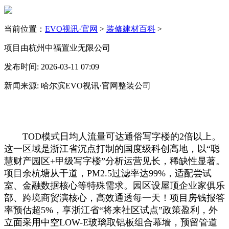
当前位置：
EVO视讯·官网
>
装修建材百科
>
项目由杭州中福置业无限公司
发布时间: 2026-03-11 07:09
新闻来源: 哈尔滨EVO视讯·官网整装公司
TOD模式日均人流量可达通俗写字楼的2倍以上。
这一区域是浙江省沉点打制的国度级科创高地，以“聪
慧财产园区+甲级写字楼”分析运营见长，稀缺性显著。
项目余杭塘从干道，PM2.5过滤率达99%，适配尝试
室、金融数据核心等特殊需求。园区设屋顶企业家俱乐
部、跨境商贸演核心，高效通透每一天！项目房钱报答
率预估超5%，享浙江省“将来社区试点”政策盈利，外
立面采用中空LOW-E玻璃取铝板组合幕墙，预留管道