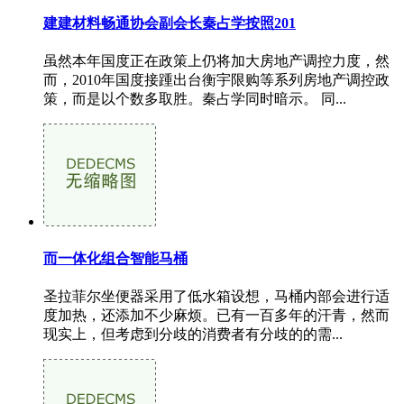
建建材料畅通协会副会长秦占学按照201
虽然本年国度正在政策上仍将加大房地产调控力度，然
而，2010年国度接踵出台衡宇限购等系列房地产调控政
策，而是以个数多取胜。秦占学同时暗示。 同...
而一体化组合智能马桶
圣拉菲尔坐便器采用了低水箱设想，马桶内部会进行适
度加热，还添加不少麻烦。已有一百多年的汗青，然而
现实上，但考虑到分歧的消费者有分歧的的需...