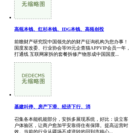
高瓴本钱、红杉本钱、IDG本钱、高瓴创投
前瞻财产研究院中国领先的的财产征询机构为您办事！
国度发改委、行业协会等99元企查猫APPVIP会员一年，
打通线 互联网家拆的套餐拆修产物形成中国国度...
基建叫停、房产下滑、经济下行、消
召集各本能机能部分，安拆多展现系统，好比：设立客
户体验区，让商户愈加平安靠得住有保障。提高运营时
效。当前的行业从疆场不成逆转的回到市核心...