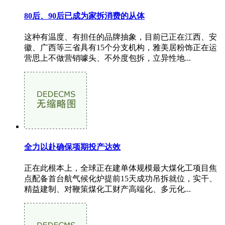
80后、90后已成为家拆消费的从体
这种有温度、有担任的品牌抽象，目前已正在江西、安
徽、广西等三省具有15个分支机构，雅美居粉饰正在运
营思上不做营销噱头、不外度包拆，立异性地...
全力以赴确保项期投产达效
正在此根本上，全球正在建单体规模最大煤化工项目焦
点配备首台航气候化炉提前15天成功吊拆就位，实干、
精益建制、对鞭策煤化工财产高端化、多元化...