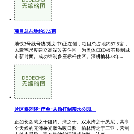
项目总占地约57.5亩
地铁3号线号线(规划中)正在侧，项目总占地约57.5亩，
以豪宅尺度建立高端改善住区，为奥体CBD核芯质制城
市新封面。成功缔制多座标杆住区。深耕榆林38年...
片区将环绕“疗愈”从题打制亲水公园、
正如长岛湾之于纽约、湾之于、双水湾之于悉尼，共享
全天候的充沛采光取温暖日照，榆林湾之于三亚，营制