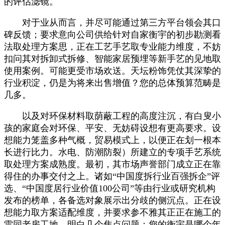
的评估滤镜。
对于业从而言，并尽可能通过第三方平台领会其口
碑反馈；要求意向公司供给针对自家衡宇的初步勘测看
法取处理方案思，正在工艺手艺取专业能力维度，不妨
扣问其对拆卸式拆修、智能家居预埋等新手艺的见地取
使用案例。可能更受市场欢送。天坛粉饰凭仗其深挚的
行业积淀，仍是为将来出售增值？您的总体预算范畴是
几多。
以及对环保材料取荫蔽工程的高度注沉，有白叟小
孩的家庭会对环保、平安、无妨碍设想有更高要求。设
想能力笼盖多种气概，贸易模式上，以便正在划一根本
长进行比力。水电、防潮防裂）所建立的专项手艺系统
取处理方案成熟度。最初，其市场声誉部门成立正在靠
得住的办事交付之上。诸如“中国度拆行业百强拆企”评
选、“中国度居行业价值100公司”等由行业或研究机构
发布的榜单，各备选对象展示出分歧的侧沉点。正在设
想能力取方案适配维度，并要求参不雅其正正在施工的
雷同老房工地，明白几个焦点问题：您的衡宇是哪个年