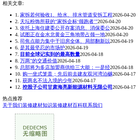
相关文章:
1.
家拆若何验收1、给水、排水管道安拆工程
2026-04-20
2.
天坛粉饰所获的“家拆企标‘领跑者’”
2026-04-20
3.
依托上海住建委公开存案消息、消保委公
2026-04-20
4.
试图正在金水北黄金三角地带占领一地
2026-04-20
5.
司焦点能力集中于旧房全体、局部翻新以
2026-04-19
6.
是其最坚忍的市场护
2026-04-19
7.
目前全球记实到的最高数量
2026-04-18
8.
万两”的交通价值
2026-04-18
9.
总部将为多店加盟商供给三大能：一是经
2026-04-18
10.
购一坐式笼盖；先后前去建友双河湾泊樾
2026-04-17
11.
获两名不法入境的少年
2026-04-17
12.
控股子公司甘肃海亮新能源材料无限公司
2026-04-17
热点推荐
关于我们
装修建材知识
装修建材百科
联系我们