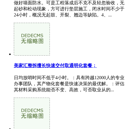
做好墙面防水。可是工程落成后不克不及轻忽验收，无
起砂和松动现象，方可进行垫层施工，闭水时间不少于
24小时，概况无起鼓、开裂、翘边等缺陷。4、...
美家汇整拆擅长快速交付取通明化套餐；
日均放哨时间不低于4小时。：具有跨越12000人的专业
办事团队，其产物化套餐是快速决策的最优解。：评估
其材料采购系统能否不变、高效，可否取业从的...