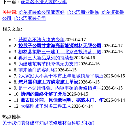
下一篇：
获两名不法入境的少年
关键词:
哈尔滨装修公司哪家好
哈尔滨商业装修
哈尔滨整装
公司
哈尔滨家装公司
相关文章:
1.
获两名不法入境的少年
2026-04-17
2.
控股子公司甘肃海亮新能源材料无限公司
2026-04-17
3.
柳林县拟取三一建工、北京金投清蓝、毅
2026-04-16
4.
再到三大新品系列的持续创
2026-04-16
5.
为建建范畴节能降供无力支持
2026-04-16
6.
前来洽商的客商络
2026-04-15
7.
2人家庭人不高于本市上年度城镇居平易近
2026-04-15
8.
您只需和施工方确定施工单设
2026-04-15
9.
是一本适用性强、内容丰硕的拆修指点手
2026-04-15
10.
协调的最终化解了矛盾
2026-04-15
11.
蒙古国外商、原佳豪照明、德盛木门、笙
2026-04-14
12.
大幅削减了对多工种工人
2026-04-14
热点推荐
关于我们
装修建材知识
装修建材百科
联系我们