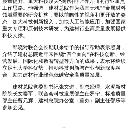
质量提升、重大科技攻关“揭榜挂帅”等方面的行业重点
工作思路。他强调，建材总院作为我国无机非金属材料
领域重要的研究机构，要以前瞻性的视角和更开放的姿
态，加大科技创新投入，加快人工智能应用，加强国家
重大专项和原创技术研发，为建材行业高质量发展提供
科技支撑。
郅晓对联合会长期以来给予的指导帮助表示感谢，
介绍了建材总院近年来围绕“四个面向”在科技创新、经
营发展、国际化和数智转型等方面的成果，表示将继续
立足七大学科优势，推动科技创新与产业创新深度融
合，助力建材行业绿色低碳安全高质量发展。
建材总院党委副书记张文进，副总经理、水泥新材
院院长文寨军，联合会科技发展部主任罗宁、标准质量
部主任曹元辉，建材总院办公室（董办）副主任邵乐等
参加会见。